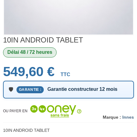
10IN ANDROID TABLET
Délai 48 / 72 heures
549,60 €
TTC
Garantie constructeur 12 mois
GARANTIE :
OU PAYER EN
Marque :
Innes
10IN ANDROID TABLET