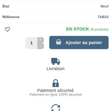
État
Neuf
Référence
TAB10
favorite_border
EN STOCK
(8 produits)
Ajouter au panier
Livraison
Paiement sécurisé
Paiement en ligne 100% sécurisé