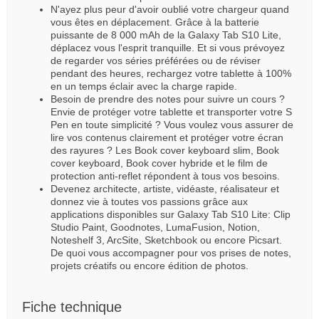
N'ayez plus peur d'avoir oublié votre chargeur quand
vous êtes en déplacement. Grâce à la batterie
puissante de 8 000 mAh de la Galaxy Tab S10 Lite,
déplacez vous l'esprit tranquille. Et si vous prévoyez
de regarder vos séries préférées ou de réviser
pendant des heures, rechargez votre tablette à 100%
en un temps éclair avec la charge rapide.
Besoin de prendre des notes pour suivre un cours ?
Envie de protéger votre tablette et transporter votre S
Pen en toute simplicité ? Vous voulez vous assurer de
lire vos contenus clairement et protéger votre écran
des rayures ? Les Book cover keyboard slim, Book
cover keyboard, Book cover hybride et le film de
protection anti-reflet répondent à tous vos besoins.
Devenez architecte, artiste, vidéaste, réalisateur et
donnez vie à toutes vos passions grâce aux
applications disponibles sur Galaxy Tab S10 Lite: Clip
Studio Paint, Goodnotes, LumaFusion, Notion,
Noteshelf 3, ArcSite, Sketchbook ou encore Picsart.
De quoi vous accompagner pour vos prises de notes,
projets créatifs ou encore édition de photos.
Fiche technique