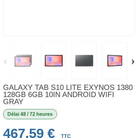
‹
›
GALAXY TAB S10 LITE EXYNOS 1380
128GB 6GB 10IN ANDROID WIFI
GRAY
Délai 48 / 72 heures
467,59 €
TTC