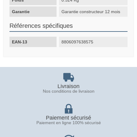
Garantie
Garantie constructeur 12 mois
Références spécifiques
EAN-13
8806097638575
Livraison
Nos conditions de livraison
Paiement sécurisé
Paiement en ligne 100% sécurisé