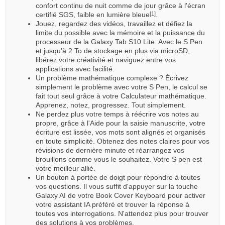
confort continu de nuit comme de jour grâce à l'écran
certifié SGS, faible en lumière bleue
.
[1]
Jouez, regardez des vidéos, travaillez et défiez la
limite du possible avec la mémoire et la puissance du
processeur de la Galaxy Tab S10 Lite. Avec le S Pen
et jusqu'à 2 To de stockage en plus via microSD,
libérez votre créativité et naviguez entre vos
applications avec facilité.
Un problème mathématique complexe ? Écrivez
simplement le problème avec votre S Pen, le calcul se
fait tout seul grâce à votre Calculateur mathématique.
Apprenez, notez, progressez. Tout simplement.
Ne perdez plus votre temps à réécrire vos notes au
propre, grâce à l'Aide pour la saisie manuscrite, votre
écriture est lissée, vos mots sont alignés et organisés
en toute simplicité. Obtenez des notes claires pour vos
révisions de dernière minute et réarrangez vos
brouillons comme vous le souhaitez. Votre S pen est
votre meilleur allié.
Un bouton à portée de doigt pour répondre à toutes
vos questions. Il vous suffit d'appuyer sur la touche
Galaxy AI de votre Book Cover Keyboard pour activer
votre assistant IA préféré et trouver la réponse à
toutes vos interrogations. N'attendez plus pour trouver
des solutions à vos problèmes.