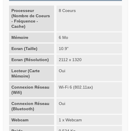
Processeur
8 Coeurs
(Nombre de Coeurs
- Fréquence -
Cache)
Mémoire
6 Mo
Ecran (Taille)
10.9"
Ecran (Résolution)
2112 x 1320
Lecteur (Carte
Oui
Mémoire)
Connexion Réseau
Wi-Fi 6 (802.11ax)
(Wifi)
Connexion Réseau
Oui
(Bluetooth)
Webcam
1 x Webcam
Poids
0.524 Kg