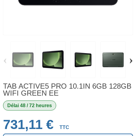
‹
›
TAB ACTIVE5 PRO 10.1IN 6GB 128GB
WIFI GREEN EE
Délai 48 / 72 heures
731,11 €
TTC