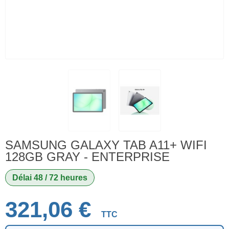
SAMSUNG GALAXY TAB A11+ WIFI
128GB GRAY - ENTERPRISE
Délai 48 / 72 heures
321,06 €
TTC