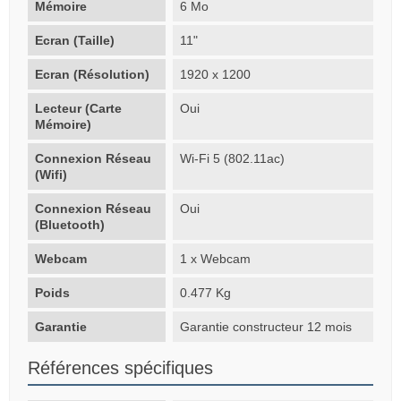
Mémoire
6 Mo
Ecran (Taille)
11"
Ecran (Résolution)
1920 x 1200
Lecteur (Carte
Oui
Mémoire)
Connexion Réseau
Wi-Fi 5 (802.11ac)
(Wifi)
Connexion Réseau
Oui
(Bluetooth)
Webcam
1 x Webcam
Poids
0.477 Kg
Garantie
Garantie constructeur 12 mois
Références spécifiques