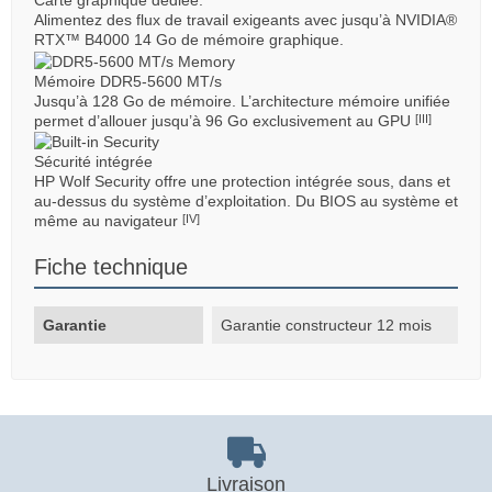
Carte graphique dédiée.
Alimentez des flux de travail exigeants avec jusqu’à NVIDIA®
RTX™ B4000 14 Go de mémoire graphique.
Mémoire DDR5-5600 MT/s
Jusqu’à 128 Go de mémoire. L’architecture mémoire unifiée
permet d’allouer jusqu’à 96 Go exclusivement au GPU
[III]
Sécurité intégrée
HP Wolf Security offre une protection intégrée sous, dans et
au-dessus du système d’exploitation. Du BIOS au système et
même au navigateur
[IV]
Fiche technique
Garantie
Garantie constructeur 12 mois
Livraison