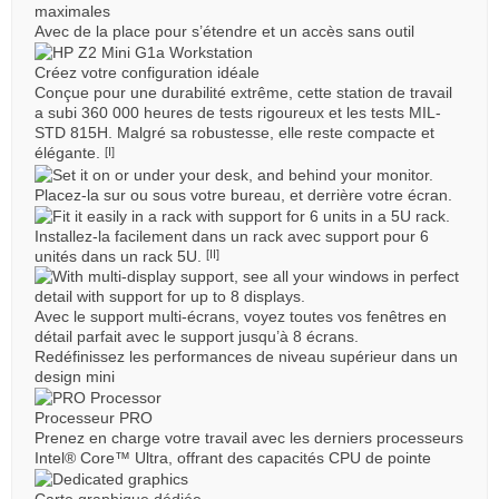
maximales
Avec de la place pour s’étendre et un accès sans outil
Créez votre configuration idéale
Conçue pour une durabilité extrême, cette station de travail
a subi 360 000 heures de tests rigoureux et les tests MIL-
STD 815H. Malgré sa robustesse, elle reste compacte et
élégante.
[I]
Placez-la sur ou sous votre bureau, et derrière votre écran.
Installez-la facilement dans un rack avec support pour 6
unités dans un rack 5U.
[II]
Avec le support multi-écrans, voyez toutes vos fenêtres en
détail parfait avec le support jusqu’à 8 écrans.
Redéfinissez les performances de niveau supérieur dans un
design mini
Processeur PRO
Prenez en charge votre travail avec les derniers processeurs
Intel® Core™ Ultra, offrant des capacités CPU de pointe