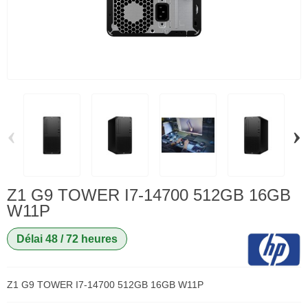
‹
›
Z1 G9 TOWER I7-14700 512GB 16GB
W11P
Délai 48 / 72 heures
Z1 G9 TOWER I7-14700 512GB 16GB W11P