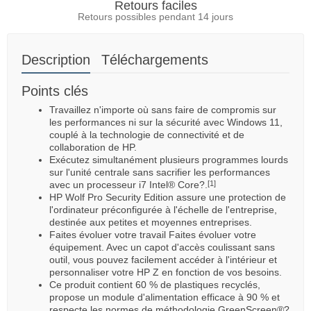
Retours faciles
Retours possibles pendant 14 jours
Description
Téléchargements
Points clés
Travaillez n'importe où sans faire de compromis sur
les performances ni sur la sécurité avec Windows 11,
couplé à la technologie de connectivité et de
collaboration de HP.
Exécutez simultanément plusieurs programmes lourds
sur l'unité centrale sans sacrifier les performances
avec un processeur i7 Intel® Core?.
[1]
HP Wolf Pro Security Edition assure une protection de
l'ordinateur préconfigurée à l'échelle de l'entreprise,
destinée aux petites et moyennes entreprises.
Faites évoluer votre travail Faites évoluer votre
équipement. Avec un capot d'accès coulissant sans
outil, vous pouvez facilement accéder à l'intérieur et
personnaliser votre HP Z en fonction de vos besoins.
Ce produit contient 60 % de plastiques recyclés,
propose un module d'alimentation efficace à 90 % et
respecte les normes de méthodologie GreenScreen®?