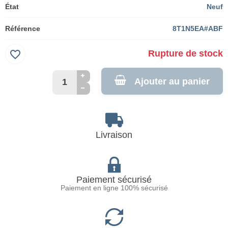
État
Neuf
Référence
8T1N5EA#ABF
favorite_border
Rupture de stock
Ajouter au panier
Livraison
Paiement sécurisé
Paiement en ligne 100% sécurisé