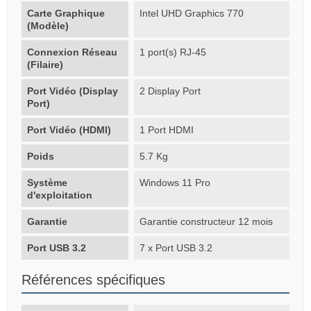
Carte Graphique
Intel UHD Graphics 770
(Modèle)
Connexion Réseau
1 port(s) RJ-45
(Filaire)
Port Vidéo (Display
2 Display Port
Port)
Port Vidéo (HDMI)
1 Port HDMI
Poids
5.7 Kg
Système
Windows 11 Pro
d'exploitation
Garantie
Garantie constructeur 12 mois
Port USB 3.2
7 x Port USB 3.2
Références spécifiques