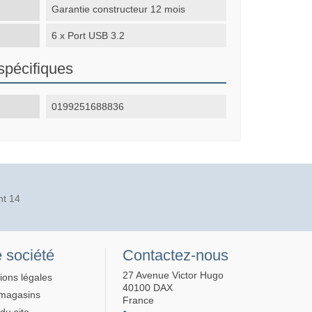
Garantie constructeur 12 mois
6 x Port USB 3.2
spécifiques
0199251688836
nt 14
 société
Contactez-nous
27 Avenue Victor Hugo
ions légales
40100 DAX
magasins
France