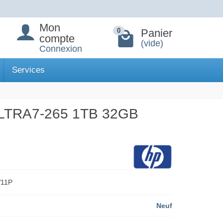
Mon
Panier
0
compte
(vide)
Connexion
Services
LTRA7-265 1TB 32GB
W11P
Neuf