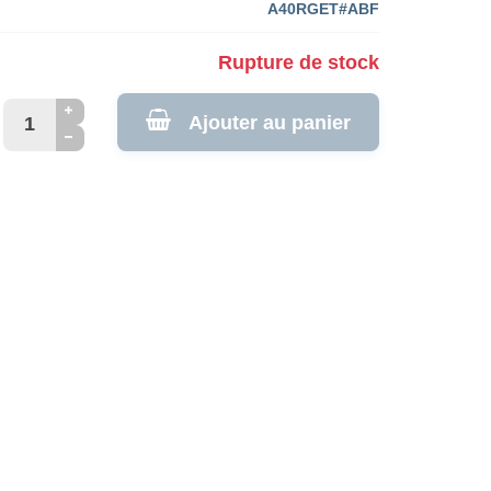
A40RGET#ABF
Rupture de stock
Ajouter au panier