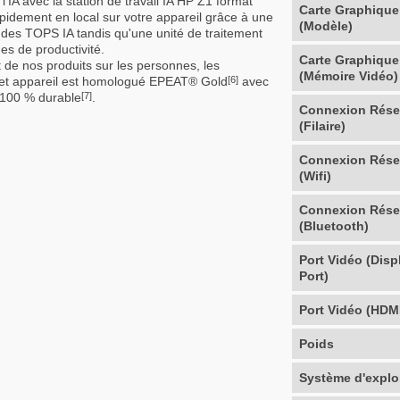
'IA avec la station de travail IA HP Z1 format
Carte Graphique
apidement en local sur votre appareil grâce à une
(Modèle)
t des TOPS IA tandis qu'une unité de traitement
es de productivité.
Carte Graphique
de nos produits sur les personnes, les
(Mémoire Vidéo)
cet appareil est homologué EPEAT® Gold
avec
[6]
 100 % durable
.
[7]
Connexion Rés
(Filaire)
Connexion Rés
(Wifi)
Connexion Rés
(Bluetooth)
Port Vidéo (Disp
Port)
Port Vidéo (HDM
Poids
Système d'explo