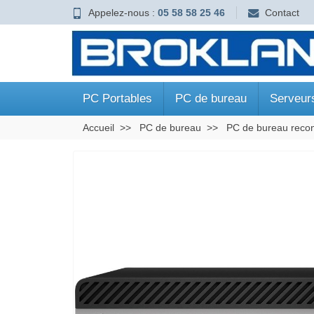
Appelez-nous :
05 58 58 25 46
Contact
PC Portables
PC de bureau
Serveur
Accueil
PC de bureau
PC de bureau recon