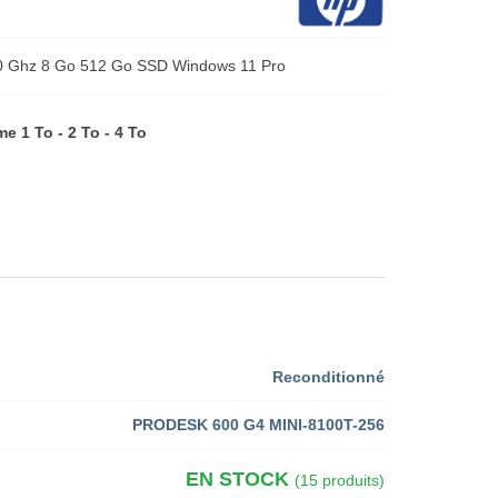
.10 Ghz 8 Go 512 Go SSD Windows 11 Pro
 1 To - 2 To - 4 To
Reconditionné
PRODESK 600 G4 MINI-8100T-256
EN STOCK
(15 produits)