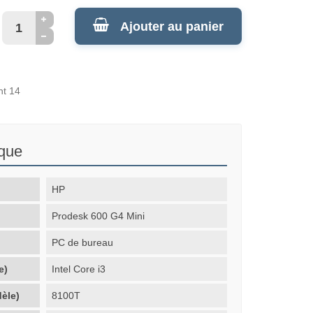
Ajouter au panier
nt 14
ique
HP
Prodesk 600 G4 Mini
PC de bureau
e)
Intel Core i3
èle)
8100T