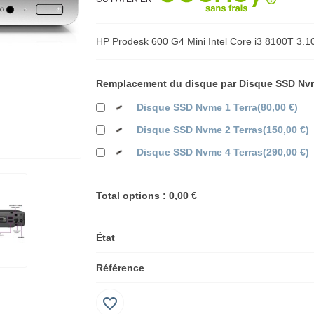
HP Prodesk 600 G4 Mini Intel Core i3 8100T 3
Remplacement du disque par Disque SSD Nvme
Disque SSD Nvme 1 Terra
(
80,00 €
)
Disque SSD Nvme 2 Terras
(
150,00 €
)
Disque SSD Nvme 4 Terras
(
290,00 €
)
Total options :
0,00 €
État
Référence
favorite_border