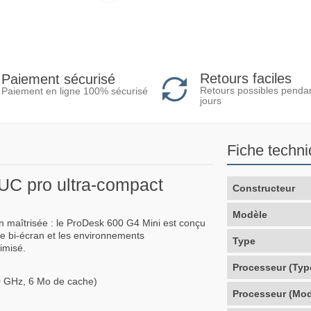
Retours faciles
Paiement sécurisé
Retours possibles penda
Paiement en ligne 100% sécurisé
jours
Fiche techn
C pro ultra-compact
Constructeur
Modèle
 maîtrisée : le ProDesk 600 G4 Mini est conçu
age bi-écran et les environnements
Type
imisé.
Processeur (Typ
0 GHz, 6 Mo de cache)
Processeur (Mod