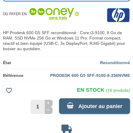
OU PAYER EN
HP Prodesk 600 G5 SFF reconditionné : Core i3-9100, 8 Go de
RAM, SSD NVMe 256 Go et Windows 11 Pro. Format compact,
réactif et bien équipé (USB-C, 3x DisplayPort, RJ45 Gigabit) pour
bosser au quotidien.
État
Reconditionné
Référence
PRODESK 600 G5 SFF-9100-8-256NVME
favorite_border
EN STOCK
(16 produits)
Ajouter au panier