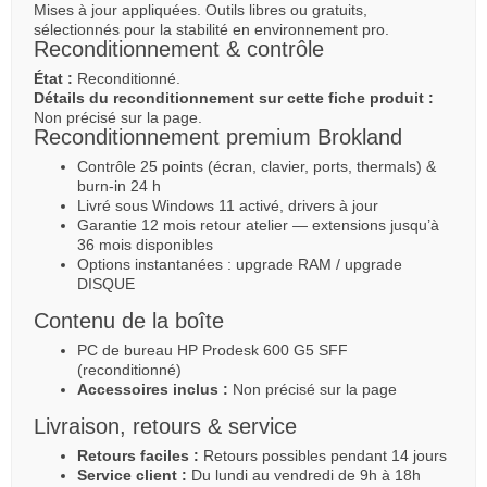
Mises à jour appliquées. Outils libres ou gratuits,
sélectionnés pour la stabilité en environnement pro.
Reconditionnement & contrôle
État :
Reconditionné.
Détails du reconditionnement sur cette fiche produit :
Non précisé sur la page.
Reconditionnement premium Brokland
Contrôle 25 points (écran, clavier, ports, thermals) &
burn-in 24 h
Livré sous Windows 11 activé, drivers à jour
Garantie 12 mois retour atelier — extensions jusqu’à
36 mois disponibles
Options instantanées : upgrade RAM / upgrade
DISQUE
Contenu de la boîte
PC de bureau HP Prodesk 600 G5 SFF
(reconditionné)
Accessoires inclus :
Non précisé sur la page
Livraison, retours & service
Retours faciles :
Retours possibles pendant 14 jours
Service client :
Du lundi au vendredi de 9h à 18h