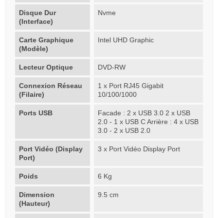
Disque Dur
Nvme
(Interface)
Carte Graphique
Intel UHD Graphic
(Modèle)
Lecteur Optique
DVD-RW
Connexion Réseau
1 x Port RJ45 Gigabit
(Filaire)
10/100/1000
Ports USB
Facade : 2 x USB 3.0 2 x USB
2.0 - 1 x USB C Arrière : 4 x USB
3.0 - 2 x USB 2.0
Port Vidéo (Display
3 x Port Vidéo Display Port
Port)
Poids
6 Kg
Dimension
9.5 cm
(Hauteur)