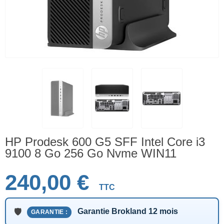
HP Prodesk 600 G5 SFF Intel Core i3
9100 8 Go 256 Go Nvme WIN11
240,00 €
TTC
Garantie Brokland 12 mois
GARANTIE :