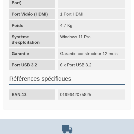
Port)
Port Vidéo (HDMI)
1 Port HDMI
Poids
4.7 Kg
Système
Windows 11 Pro
d'exploitation
Garantie
Garantie constructeur 12 mois
Port USB 3.2
6 x Port USB 3.2
Références spécifiques
EAN-13
0199642075825