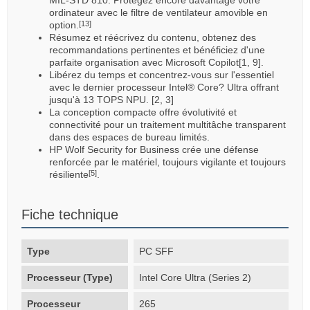
ordinateur avec le filtre de ventilateur amovible en
option.
[13]
Résumez et réécrivez du contenu, obtenez des
recommandations pertinentes et bénéficiez d'une
parfaite organisation avec Microsoft Copilot[1, 9].
Libérez du temps et concentrez-vous sur l'essentiel
avec le dernier processeur Intel® Core? Ultra offrant
jusqu'à 13 TOPS NPU. [2, 3]
La conception compacte offre évolutivité et
connectivité pour un traitement multitâche transparent
dans des espaces de bureau limités.
HP Wolf Security for Business crée une défense
renforcée par le matériel, toujours vigilante et toujours
résiliente
.
[5]
Fiche technique
Type
PC SFF
Processeur (Type)
Intel Core Ultra (Series 2)
Processeur
265