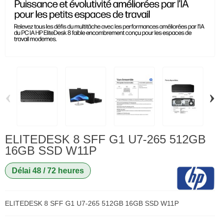
‹
›
ELITEDESK 8 SFF G1 U7-265 512GB
16GB SSD W11P
Délai 48 / 72 heures
ELITEDESK 8 SFF G1 U7-265 512GB 16GB SSD W11P