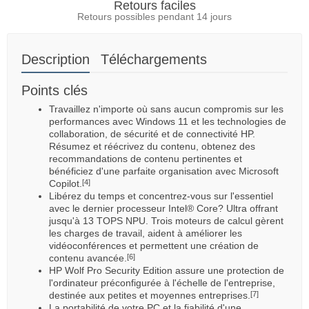
Retours faciles
Retours possibles pendant 14 jours
Description
Téléchargements
Points clés
Travaillez n'importe où sans aucun compromis sur les
performances avec Windows 11 et les technologies de
collaboration, de sécurité et de connectivité HP.
Résumez et réécrivez du contenu, obtenez des
recommandations de contenu pertinentes et
bénéficiez d'une parfaite organisation avec Microsoft
Copilot.
[4]
Libérez du temps et concentrez-vous sur l'essentiel
avec le dernier processeur Intel® Core? Ultra offrant
jusqu'à 13 TOPS NPU. Trois moteurs de calcul gèrent
les charges de travail, aident à améliorer les
vidéoconférences et permettent une création de
contenu avancée.
[6]
HP Wolf Pro Security Edition assure une protection de
l'ordinateur préconfigurée à l'échelle de l'entreprise,
destinée aux petites et moyennes entreprises.
[7]
La portabilité de votre PC et la fiabilité d'une