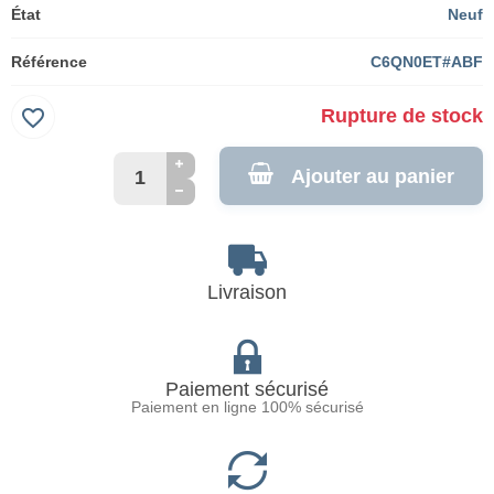
État
Neuf
Référence
C6QN0ET#ABF
favorite_border
Rupture de stock
Ajouter au panier
Livraison
Paiement sécurisé
Paiement en ligne 100% sécurisé