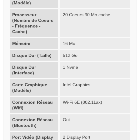
(Modèle)
Processeur
20 Coeurs 30 Mo cache
(Nombre de Coeurs
- Fréquence -
Cache)
Mémoire
16 Mo
Disque Dur (Taille)
512 Go
Disque Dur
1 Nvme
(Interface)
Carte Graphique
Intel Graphics
(Modèle)
Connexion Réseau
Wi-Fi 6E (802.11ax)
(Wifi)
Connexion Réseau
Oui
(Bluetooth)
Port Vidéo (Display
2 Display Port