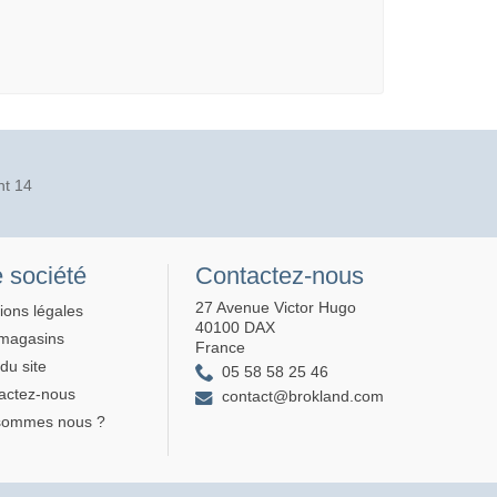
nt 14
 société
Contactez-nous
27 Avenue Victor Hugo
ions légales
40100 DAX
magasins
France
du site
05 58 58 25 46
actez-nous
contact@brokland.com
sommes nous ?