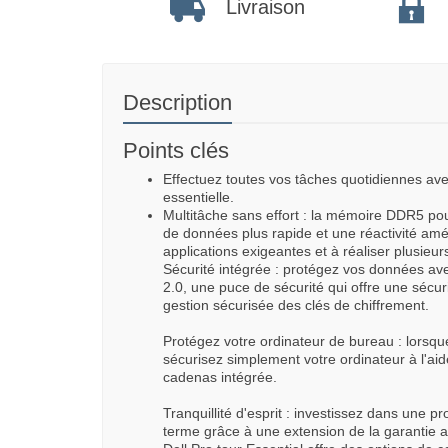
Livraison
Description
Points clés
Effectuez toutes vos tâches quotidiennes av
essentielle.
Multitâche sans effort : la mémoire DDR5 po
de données plus rapide et une réactivité amé
applications exigeantes et à réaliser plusieurs 
Sécurité intégrée : protégez vos données a
2.0, une puce de sécurité qui offre une sécu
gestion sécurisée des clés de chiffrement.
Protégez votre ordinateur de bureau : lorsq
sécurisez simplement votre ordinateur à l'ai
cadenas intégrée.
Tranquillité d'esprit : investissez dans une p
terme grâce à une extension de la garantie al