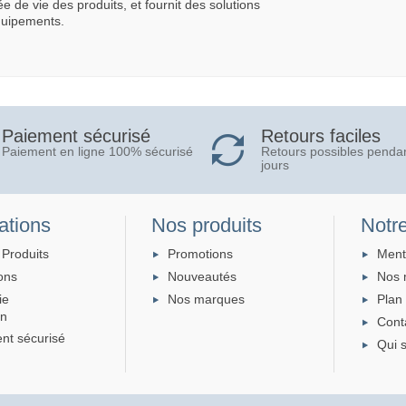
e de vie des produits, et fournit des solutions
quipements.
Retours faciles
Paiement sécurisé
Retours possibles penda
Paiement en ligne 100% sécurisé
jours
ations
Nos produits
Notre
 Produits
Promotions
Ment
ons
Nouveautés
Nos 
ie
Nos marques
Plan 
on
Cont
nt sécurisé
Qui 