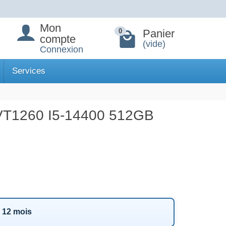
Mon
Panier
0
compte
(vide)
Connexion
Services
1260 I5-14400 512GB
r 12 mois