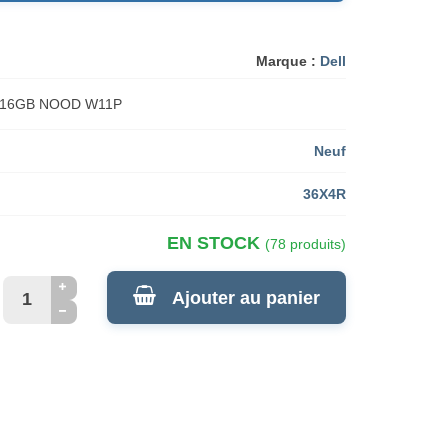
Marque :
Dell
 16GB NOOD W11P
Neuf
36X4R
EN STOCK
(78 produits)
Ajouter au panier