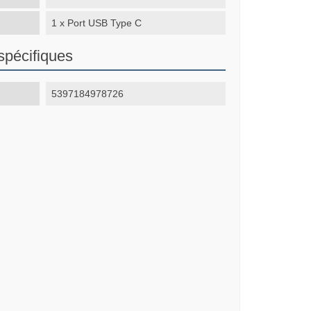
1 x Port USB Type C
spécifiques
5397184978726