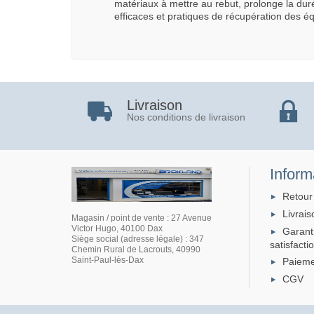
matériaux à mettre au rebut, prolonge la duré
efficaces et pratiques de récupération des é
Livraison
Nos conditions de livraison
Inform
Retour
Livrais
Magasin / point de vente : 27 Avenue
Victor Hugo, 40100 Dax
Garant
Siège social (adresse légale) : 347
satisfacti
Chemin Rural de Lacrouts, 40990
Saint-Paul-lès-Dax
Paieme
CGV