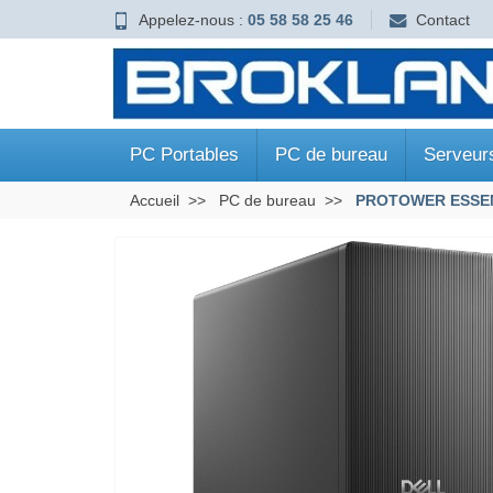
Appelez-nous :
05 58 58 25 46
Contact
PC Portables
PC de bureau
Serveur
Accueil
PC de bureau
PROTOWER ESSEN