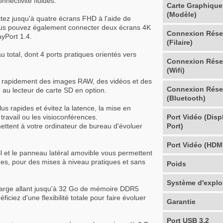
nnectivité fluides.
Carte Graphique
(Modèle)
tez jusqu'à quatre écrans FHD à l'aide de
Vous pouvez également connecter deux écrans 4K
Connexion Rés
ayPort 1.4.
(Filaire)
 total, dont 4 ports pratiques orientés vers
Connexion Rés
(Wifi)
ez rapidement des images RAW, des vidéos et des
Connexion Rés
 au lecteur de carte SD en option.
(Bluetooth)
us rapides et évitez la latence, la mise en
ravail ou les visioconférences.
Port Vidéo (Disp
ettent à votre ordinateur de bureau d'évoluer
Port)
Port Vidéo (HDM
til et le panneau latéral amovible vous permettent
es, pour des mises à niveau pratiques et sans
Poids
Système d'explo
harge allant jusqu'à 32 Go de mémoire DDR5
ciez d'une flexibilité totale pour faire évoluer
Garantie
Port USB 3.2