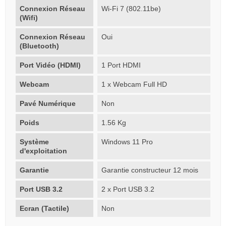
Connexion Réseau
Wi-Fi 7 (802.11be)
(Wifi)
Connexion Réseau
Oui
(Bluetooth)
Port Vidéo (HDMI)
1 Port HDMI
Webcam
1 x Webcam Full HD
Pavé Numérique
Non
Poids
1.56 Kg
Système
Windows 11 Pro
d'exploitation
Garantie
Garantie constructeur 12 mois
Port USB 3.2
2 x Port USB 3.2
Ecran (Tactile)
Non