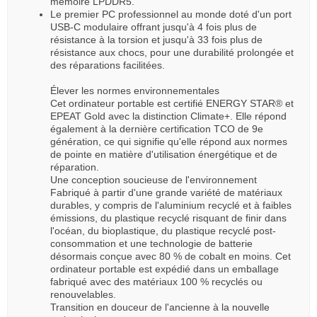
mémoire LPDDR5.
Le premier PC professionnel au monde doté d'un port
USB-C modulaire offrant jusqu'à 4 fois plus de
résistance à la torsion et jusqu'à 33 fois plus de
résistance aux chocs, pour une durabilité prolongée et
des réparations facilitées.
Élever les normes environnementales
Cet ordinateur portable est certifié ENERGY STAR® et
EPEAT Gold avec la distinction Climate+. Elle répond
également à la dernière certification TCO de 9e
génération, ce qui signifie qu'elle répond aux normes
de pointe en matière d'utilisation énergétique et de
réparation.
Une conception soucieuse de l'environnement
Fabriqué à partir d'une grande variété de matériaux
durables, y compris de l'aluminium recyclé et à faibles
émissions, du plastique recyclé risquant de finir dans
l'océan, du bioplastique, du plastique recyclé post-
consommation et une technologie de batterie
désormais conçue avec 80 % de cobalt en moins. Cet
ordinateur portable est expédié dans un emballage
fabriqué avec des matériaux 100 % recyclés ou
renouvelables.
Transition en douceur de l'ancienne à la nouvelle