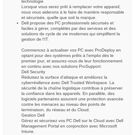
technologie
Lorsque vous serez prêt à remplacer votre appareil,
nous vous aiderons à le faire de manière responsable
et sécurisée, quelle que soit la marque.
Dell propose des PC professionnels sécurisés et
faciles à gérer, complétés par des services et des
solutions de cycle de vie modernes qui simplifient la
gestion de l'IT.
Commencez à actualiser vos PC avec ProDeploy en
optant pour des systèmes prêts à l'emploi dès le
premier jour, et assurez-vous de leur fonctionnement
en continu avec nos solutions ProSupport.
Dell Security
Réduisez la surface d'attaque et améliorez la
cyberrésilience avec Dell Trusted Workspace. La
sécurité de la chaîne logistique contribue à préserver
la confiance dans les appareils. En parallèle, des
logiciels partenaires assurent une protection avancée
contre les menaces au niveau des points de
terminaison, du réseau et du Cloud.
Gestion Dell
Gérez et sécurisez vos PC Dell sur le Cloud avec Dell
Management Portal en conjonction avec Microsoft
Intune.