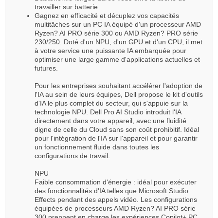
travailler sur batterie.
Gagnez en efficacité et décuplez vos capacités
multitâches sur un PC IA équipé d'un processeur AMD
Ryzen? AI PRO série 300 ou AMD Ryzen? PRO série
230/250. Doté d'un NPU, d'un GPU et d'un CPU, il met
à votre service une puissante IA embarquée pour
optimiser une large gamme d'applications actuelles et
futures.
Pour les entreprises souhaitant accélérer l'adoption de
l'IA au sein de leurs équipes, Dell propose le kit d'outils
d'IA le plus complet du secteur, qui s'appuie sur la
technologie NPU. Dell Pro AI Studio introduit l'IA
directement dans votre appareil, avec une fluidité
digne de celle du Cloud sans son coût prohibitif. Idéal
pour l'intégration de l'IA sur l'appareil et pour garantir
un fonctionnement fluide dans toutes les
configurations de travail.
NPU
Faible consommation d'énergie : idéal pour exécuter
des fonctionnalités d'IA telles que Microsoft Studio
Effects pendant des appels vidéo. Les configurations
équipées de processeurs AMD Ryzen? AI PRO série
300 prennent en charge les expériences Copilot+ PC,