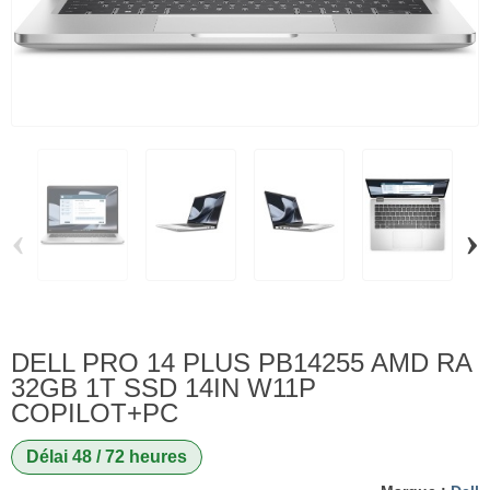
‹
›
DELL PRO 14 PLUS PB14255 AMD RA
32GB 1T SSD 14IN W11P
COPILOT+PC
Délai 48 / 72 heures