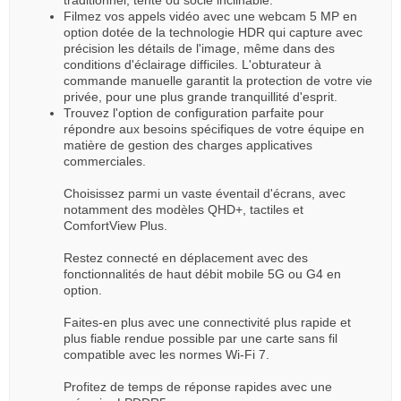
traditionnel, tente ou socle inclinable.
Filmez vos appels vidéo avec une webcam 5 MP en
option dotée de la technologie HDR qui capture avec
précision les détails de l'image, même dans des
conditions d'éclairage difficiles. L'obturateur à
commande manuelle garantit la protection de votre vie
privée, pour une plus grande tranquillité d'esprit.
Trouvez l'option de configuration parfaite pour
répondre aux besoins spécifiques de votre équipe en
matière de gestion des charges applicatives
commerciales.
Choisissez parmi un vaste éventail d'écrans, avec
notamment des modèles QHD+, tactiles et
ComfortView Plus.
Restez connecté en déplacement avec des
fonctionnalités de haut débit mobile 5G ou G4 en
option.
Faites-en plus avec une connectivité plus rapide et
plus fiable rendue possible par une carte sans fil
compatible avec les normes Wi-Fi 7.
Profitez de temps de réponse rapides avec une