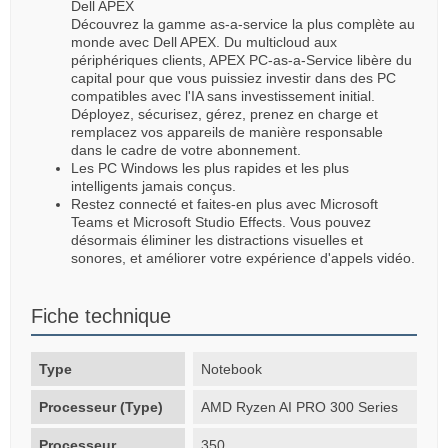
Dell APEX
Découvrez la gamme as-a-service la plus complète au
monde avec Dell APEX. Du multicloud aux
périphériques clients, APEX PC-as-a-Service libère du
capital pour que vous puissiez investir dans des PC
compatibles avec l'IA sans investissement initial.
Déployez, sécurisez, gérez, prenez en charge et
remplacez vos appareils de manière responsable
dans le cadre de votre abonnement.
Les PC Windows les plus rapides et les plus
intelligents jamais conçus.
Restez connecté et faites-en plus avec Microsoft
Teams et Microsoft Studio Effects. Vous pouvez
désormais éliminer les distractions visuelles et
sonores, et améliorer votre expérience d'appels vidéo.
Fiche technique
Type
Notebook
Processeur (Type)
AMD Ryzen AI PRO 300 Series
Processeur
350