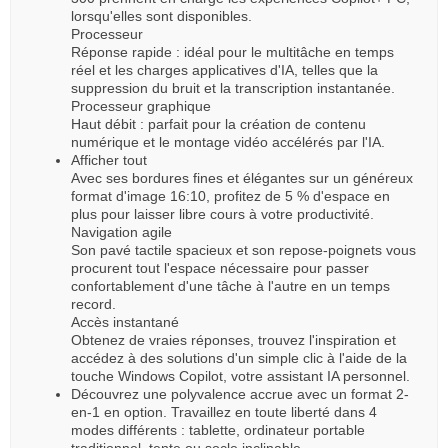
lorsqu'elles sont disponibles.
Processeur
Réponse rapide : idéal pour le multitâche en temps
réel et les charges applicatives d'IA, telles que la
suppression du bruit et la transcription instantanée.
Processeur graphique
Haut débit : parfait pour la création de contenu
numérique et le montage vidéo accélérés par l'IA.
Afficher tout
Avec ses bordures fines et élégantes sur un généreux
format d'image 16:10, profitez de 5 % d'espace en
plus pour laisser libre cours à votre productivité.
Navigation agile
Son pavé tactile spacieux et son repose-poignets vous
procurent tout l'espace nécessaire pour passer
confortablement d'une tâche à l'autre en un temps
record.
Accès instantané
Obtenez de vraies réponses, trouvez l'inspiration et
accédez à des solutions d'un simple clic à l'aide de la
touche Windows Copilot, votre assistant IA personnel.
Découvrez une polyvalence accrue avec un format 2-
en-1 en option. Travaillez en toute liberté dans 4
modes différents : tablette, ordinateur portable