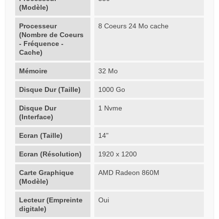
(Modèle)
Processeur
8 Coeurs 24 Mo cache
(Nombre de Coeurs
- Fréquence -
Cache)
Mémoire
32 Mo
Disque Dur (Taille)
1000 Go
Disque Dur
1 Nvme
(Interface)
Ecran (Taille)
14"
Ecran (Résolution)
1920 x 1200
Carte Graphique
AMD Radeon 860M
(Modèle)
Lecteur (Empreinte
Oui
digitale)