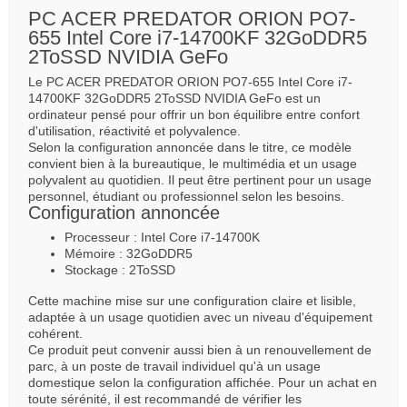
PC ACER PREDATOR ORION PO7-
655 Intel Core i7-14700KF 32GoDDR5
2ToSSD NVIDIA GeFo
Le PC ACER PREDATOR ORION PO7-655 Intel Core i7-
14700KF 32GoDDR5 2ToSSD NVIDIA GeFo est un
ordinateur pensé pour offrir un bon équilibre entre confort
d'utilisation, réactivité et polyvalence.
Selon la configuration annoncée dans le titre, ce modèle
convient bien à la bureautique, le multimédia et un usage
polyvalent au quotidien. Il peut être pertinent pour un usage
personnel, étudiant ou professionnel selon les besoins.
Configuration annoncée
Processeur : Intel Core i7-14700K
Mémoire : 32GoDDR5
Stockage : 2ToSSD
Cette machine mise sur une configuration claire et lisible,
adaptée à un usage quotidien avec un niveau d'équipement
cohérent.
Ce produit peut convenir aussi bien à un renouvellement de
parc, à un poste de travail individuel qu'à un usage
domestique selon la configuration affichée. Pour un achat en
toute sérénité, il est recommandé de vérifier les