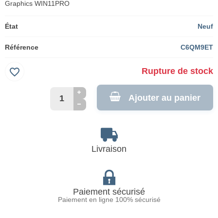
Graphics WIN11PRO
État
Neuf
Référence
C6QM9ET
favorite_border
Rupture de stock
Ajouter au panier
Livraison
Paiement sécurisé
Paiement en ligne 100% sécurisé