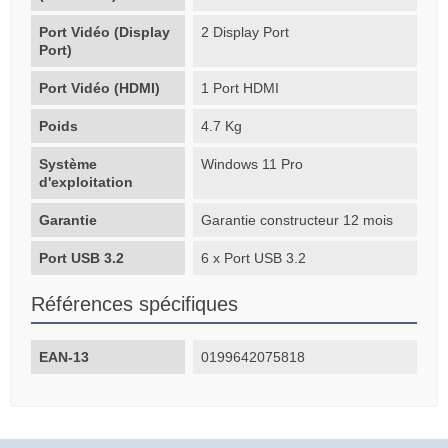
Port Vidéo (Display
2 Display Port
Port)
Port Vidéo (HDMI)
1 Port HDMI
Poids
4.7 Kg
Système
Windows 11 Pro
d'exploitation
Garantie
Garantie constructeur 12 mois
Port USB 3.2
6 x Port USB 3.2
Références spécifiques
EAN-13
0199642075818