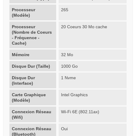
Processeur
265
(Modèle)
Processeur
20 Coeurs 30 Mo cache
(Nombre de Coeurs
- Fréquence -
Cache)
Mémoire
32 Mo
Disque Dur (Taille)
1000 Go
Disque Dur
1 Nvme
(Interface)
Carte Graphique
Intel Graphics
(Modèle)
Connexion Réseau
Wi-Fi 6E (802.11ax)
(Wifi)
Connexion Réseau
Oui
(Bluetooth)