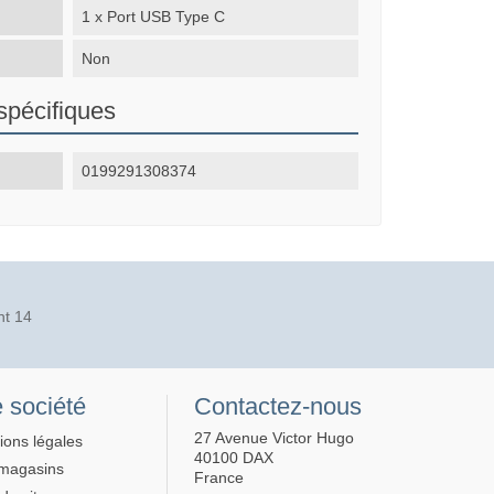
1 x Port USB Type C
Non
spécifiques
0199291308374
nt 14
 société
Contactez-nous
27 Avenue Victor Hugo
ions légales
40100 DAX
magasins
France