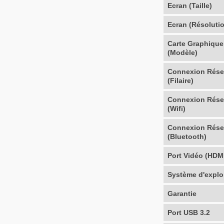
Ecran (Taille)
Ecran (Résoluti
Carte Graphique
(Modèle)
Connexion Rés
(Filaire)
Connexion Rés
(Wifi)
Connexion Rés
(Bluetooth)
Port Vidéo (HDM
Système d'explo
Garantie
Port USB 3.2