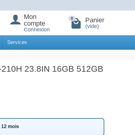
Mon
Panier
0
compte
(vide)
Connexion
Services
210H 23.8IN 16GB 512GB
r 12 mois