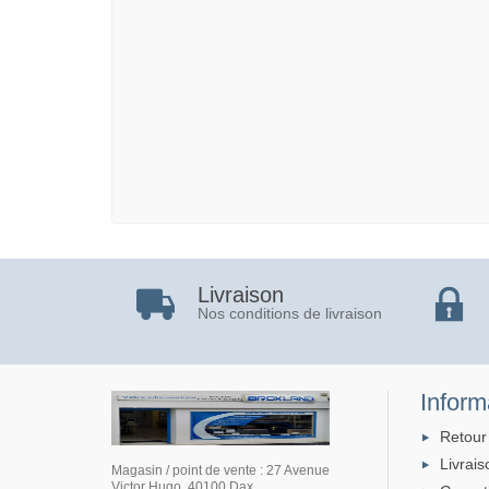
Livraison
Nos conditions de livraison
Inform
Retour
Livrais
Magasin / point de vente : 27 Avenue
Victor Hugo, 40100 Dax