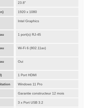
23.8"
on)
1920 x 1080
Intel Graphics
eau
1 port(s) RJ-45
eau
Wi-Fi 6 (802.11ax)
eau
Oui
I)
1 Port HDMI
itation
Windows 11 Pro
Garantie constructeur 12 mois
3 x Port USB 3.2