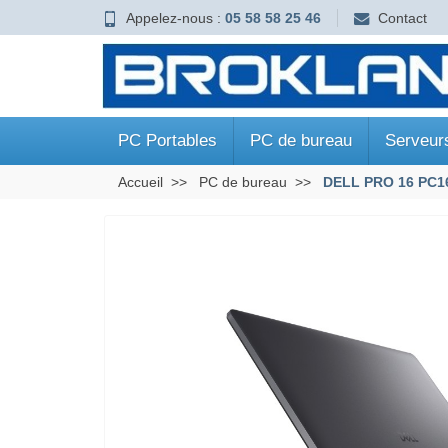
Appelez-nous :
05 58 58 25 46
Contact
PC Portables
PC de bureau
Serveur
Accueil
PC de bureau
DELL PRO 16 PC1