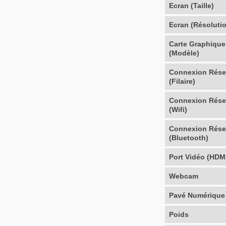
Ecran (Taille)
Ecran (Résoluti
Carte Graphique
(Modèle)
Connexion Rés
(Filaire)
Connexion Rés
(Wifi)
Connexion Rés
(Bluetooth)
Port Vidéo (HDM
Webcam
Pavé Numérique
Poids