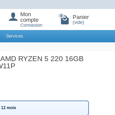
Mon
Panier
0
compte
(vide)
Connexion
Services
 AMD RYZEN 5 220 16GB
W11P
r 12 mois