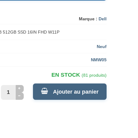
Marque :
Dell
B 512GB SSD 16IN FHD W11P
Neuf
NMW05
EN STOCK
(81 produits)
Ajouter au panier