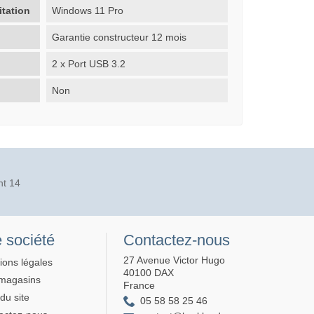
itation
Windows 11 Pro
Garantie constructeur 12 mois
2 x Port USB 3.2
Non
nt 14
 société
Contactez-nous
27 Avenue Victor Hugo
ions légales
40100 DAX
magasins
France
du site
05 58 58 25 46