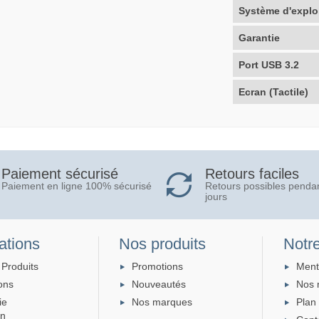
Système d'explo
Garantie
Port USB 3.2
Ecran (Tactile)
Retours faciles
Paiement sécurisé
Retours possibles penda
Paiement en ligne 100% sécurisé
jours
ations
Nos produits
Notre
 Produits
Promotions
Ment
ons
Nouveautés
Nos 
ie
Nos marques
Plan 
on