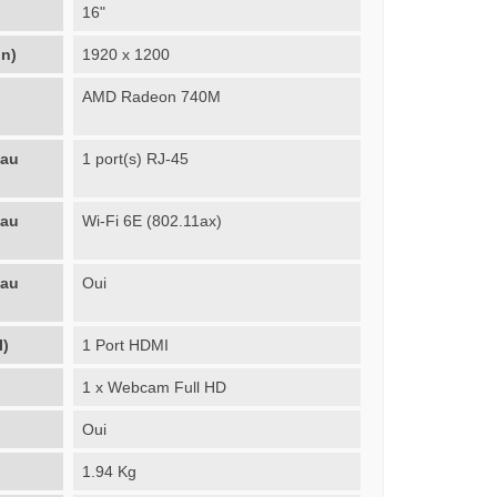
16"
on)
1920 x 1200
AMD Radeon 740M
eau
1 port(s) RJ-45
eau
Wi-Fi 6E (802.11ax)
eau
Oui
I)
1 Port HDMI
1 x Webcam Full HD
Oui
1.94 Kg