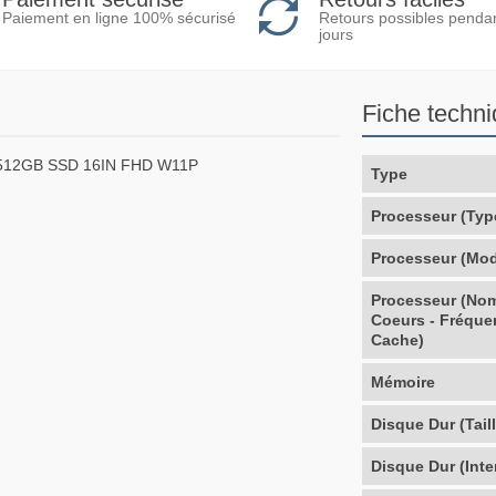
Retours possibles penda
Paiement en ligne 100% sécurisé
jours
Fiche techn
512GB SSD 16IN FHD W11P
Type
Processeur (Typ
Processeur (Mod
Processeur (No
Coeurs - Fréque
Cache)
Mémoire
Disque Dur (Taill
Disque Dur (Inte