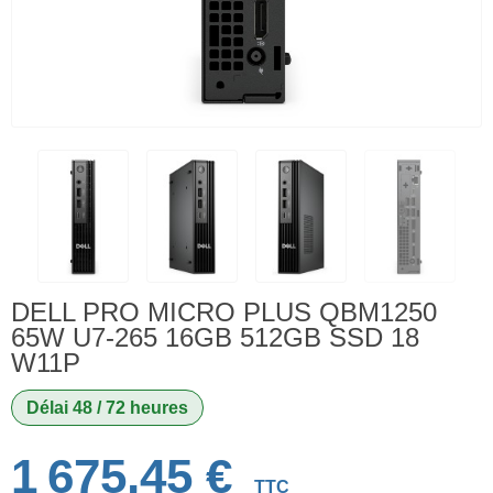
DELL PRO MICRO PLUS QBM1250
65W U7-265 16GB 512GB SSD 18
W11P
Délai 48 / 72 heures
1 675,45 €
TTC