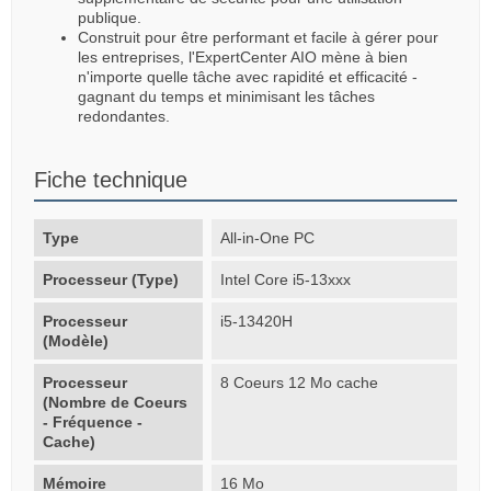
publique.
Construit pour être performant et facile à gérer pour
les entreprises, l'ExpertCenter AIO mène à bien
n'importe quelle tâche avec rapidité et efficacité -
gagnant du temps et minimisant les tâches
redondantes.
Fiche technique
Type
All-in-One PC
Processeur (Type)
Intel Core i5-13xxx
Processeur
i5-13420H
(Modèle)
Processeur
8 Coeurs 12 Mo cache
(Nombre de Coeurs
- Fréquence -
Cache)
Mémoire
16 Mo