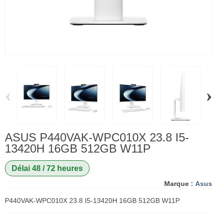
‹
›
ASUS P440VAK-WPC010X 23.8 I5-
13420H 16GB 512GB W11P
Délai 48 / 72 heures
Marque :
Asus
P440VAK-WPC010X 23.8 I5-13420H 16GB 512GB W11P