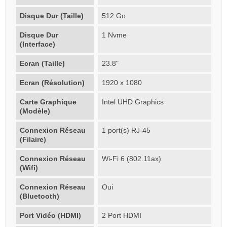
Disque Dur (Taille)
512 Go
Disque Dur
1 Nvme
(Interface)
Ecran (Taille)
23.8"
Ecran (Résolution)
1920 x 1080
Carte Graphique
Intel UHD Graphics
(Modèle)
Connexion Réseau
1 port(s) RJ-45
(Filaire)
Connexion Réseau
Wi-Fi 6 (802.11ax)
(Wifi)
Connexion Réseau
Oui
(Bluetooth)
Port Vidéo (HDMI)
2 Port HDMI