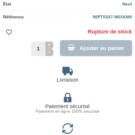
État
Neuf
Référence
90PT03X7-M01KM0
favorite_border
Rupture de stock
Ajouter au panier
Livraison
Paiement sécurisé
Paiement en ligne 100% sécurisé