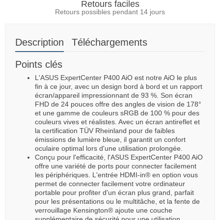
Retours faciles
Retours possibles pendant 14 jours
Description
Téléchargements
Points clés
L'ASUS ExpertCenter P400 AiO est notre AiO le plus
fin à ce jour, avec un design bord à bord et un rapport
écran/appareil impressionnant de 93 %. Son écran
FHD de 24 pouces offre des angles de vision de 178°
et une gamme de couleurs sRGB de 100 % pour des
couleurs vives et réalistes. Avec un écran antireflet et
la certification TÜV Rheinland pour de faibles
émissions de lumière bleue, il garantit un confort
oculaire optimal lors d'une utilisation prolongée.
Conçu pour l'efficacité, l'ASUS ExpertCenter P400 AiO
offre une variété de ports pour connecter facilement
les périphériques. L'entrée HDMI-in® en option vous
permet de connecter facilement votre ordinateur
portable pour profiter d'un écran plus grand, parfait
pour les présentations ou le multitâche, et la fente de
verrouillage Kensington® ajoute une couche
supplémentaire de sécurité pour une utilisation