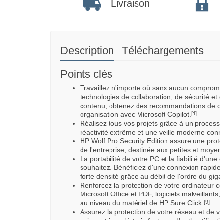
Livraison
Description
Téléchargements
Points clés
Travaillez n'importe où sans aucun comprom
technologies de collaboration, de sécurité e
contenu, obtenez des recommandations de con
organisation avec Microsoft Copilot.
[4]
Réalisez tous vos projets grâce à un processe
réactivité extrême et une veille moderne con
HP Wolf Pro Security Edition assure une prote
de l'entreprise, destinée aux petites et moye
La portabilité de votre PC et la fiabilité d'un
souhaitez. Bénéficiez d'une connexion rapide 
forte densité grâce au débit de l'ordre du giga
Renforcez la protection de votre ordinateur 
Microsoft Office et PDF, logiciels malveillants
au niveau du matériel de HP Sure Click.
[9]
Assurez la protection de votre réseau et de 