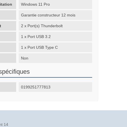
itation
Windows 11 Pro
Garantie constructeur 12 mois
t
2 x Port(s) Thunderbolt
1 x Port USB 3.2
1 x Port USB Type C
Non
spécifiques
0199251777813
nt 14