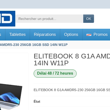
OK
s
Tablettes
Réparations
Options
Promos
AMDR5-230 256GB 16GB SSD 14IN W11P
ELITEBOOK 8 G1A AMD
14IN W11P
Délai 48 / 72 heures
ELITEBOOK 8 G1A AMDR5-230 256GB 16GB SS
État