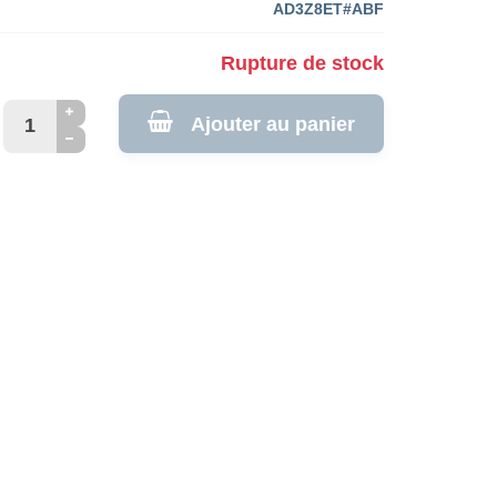
AD3Z8ET#ABF
Rupture de stock
Ajouter au panier