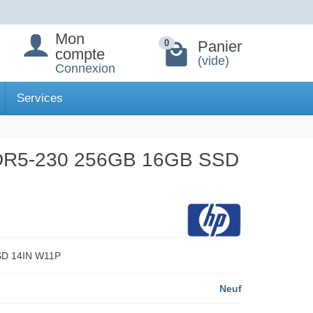
Mon
Panier
0
compte
(vide)
Connexion
Services
R5-230 256GB 16GB SSD
D 14IN W11P
Neuf