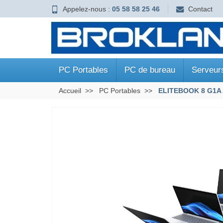
Appelez-nous :
05 58 58 25 46
Contact
PC Portables
PC de bureau
Serveur
Accueil
PC Portables
ELITEBOOK 8 G1A 