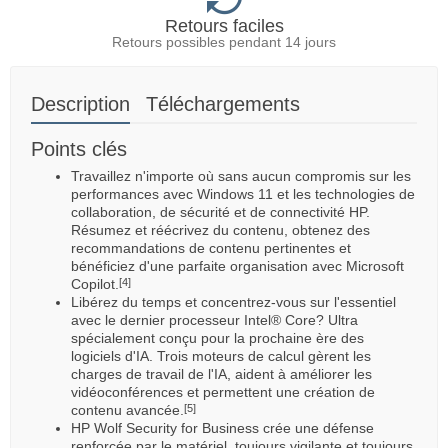
Retours faciles
Retours possibles pendant 14 jours
Description
Téléchargements
Points clés
Travaillez n'importe où sans aucun compromis sur les
performances avec Windows 11 et les technologies de
collaboration, de sécurité et de connectivité HP.
Résumez et réécrivez du contenu, obtenez des
recommandations de contenu pertinentes et
bénéficiez d'une parfaite organisation avec Microsoft
Copilot.
[4]
Libérez du temps et concentrez-vous sur l'essentiel
avec le dernier processeur Intel® Core? Ultra
spécialement conçu pour la prochaine ère des
logiciels d'IA. Trois moteurs de calcul gèrent les
charges de travail de l'IA, aident à améliorer les
vidéoconférences et permettent une création de
contenu avancée.
[5]
HP Wolf Security for Business crée une défense
renforcée par le matériel, toujours vigilante et toujours