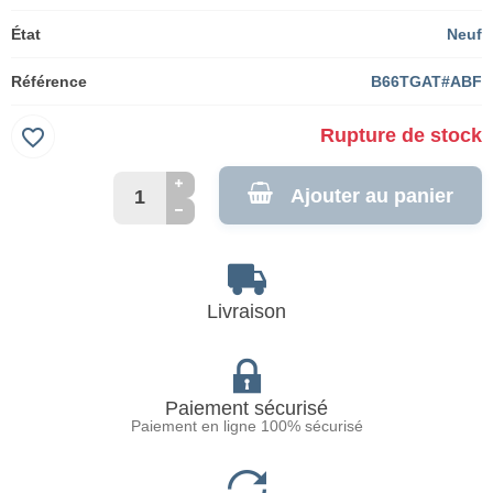
État
Neuf
Référence
B66TGAT#ABF
favorite_border
Rupture de stock
Ajouter au panier
Livraison
Paiement sécurisé
Paiement en ligne 100% sécurisé