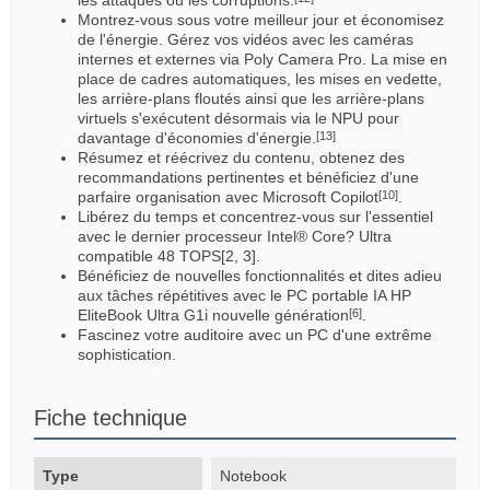
Montrez-vous sous votre meilleur jour et économisez
de l'énergie. Gérez vos vidéos avec les caméras
internes et externes via Poly Camera Pro. La mise en
place de cadres automatiques, les mises en vedette,
les arrière-plans floutés ainsi que les arrière-plans
virtuels s'exécutent désormais via le NPU pour
davantage d'économies d'énergie.
[13]
Résumez et réécrivez du contenu, obtenez des
recommandations pertinentes et bénéficiez d'une
parfaire organisation avec Microsoft Copilot
.
[10]
Libérez du temps et concentrez-vous sur l'essentiel
avec le dernier processeur Intel® Core? Ultra
compatible 48 TOPS[2, 3].
Bénéficiez de nouvelles fonctionnalités et dites adieu
aux tâches répétitives avec le PC portable IA HP
EliteBook Ultra G1i nouvelle génération
.
[6]
Fascinez votre auditoire avec un PC d'une extrême
sophistication.
Fiche technique
Type
Notebook