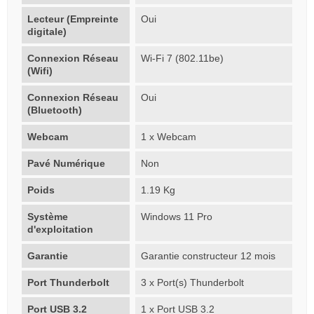
Lecteur (Empreinte
Oui
digitale)
Connexion Réseau
Wi-Fi 7 (802.11be)
(Wifi)
Connexion Réseau
Oui
(Bluetooth)
Webcam
1 x Webcam
Pavé Numérique
Non
Poids
1.19 Kg
Système
Windows 11 Pro
d'exploitation
Garantie
Garantie constructeur 12 mois
Port Thunderbolt
3 x Port(s) Thunderbolt
Port USB 3.2
1 x Port USB 3.2