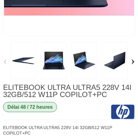
‹
›
ELITEBOOK ULTRA ULTRA5 228V 14I
32GB/512 W11P COPILOT+PC
Délai 48 / 72 heures
ELITEBOOK ULTRA ULTRA5 228V 14I 32GB/512 W11P
COPILOT+PC