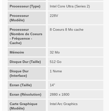
Processeur (Type)
Intel Core Ultra (Series 2)
Processeur
228V
(Modèle)
Processeur
8 Coeurs 8 Mo cache
(Nombre de Coeurs
- Fréquence -
Cache)
Mémoire
32 Mo
Disque Dur (Taille)
512 Go
Disque Dur
1 Nvme
(Interface)
Ecran (Taille)
14"
Ecran (Résolution)
2880 x 1800
Carte Graphique
Intel Arc Graphics
(Modèle)