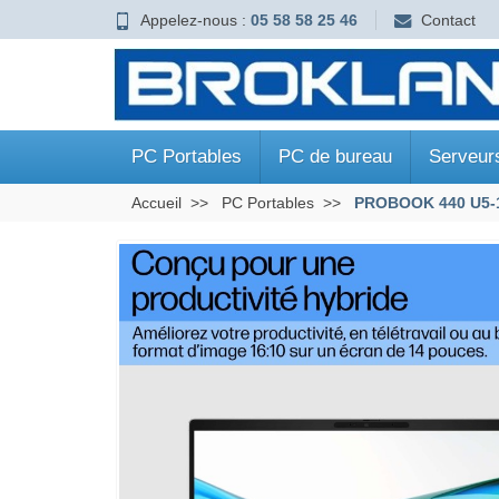
Appelez-nous :
05 58 58 25 46
Contact
PC Portables
PC de bureau
Serveur
Accueil
PC Portables
PROBOOK 440 U5-