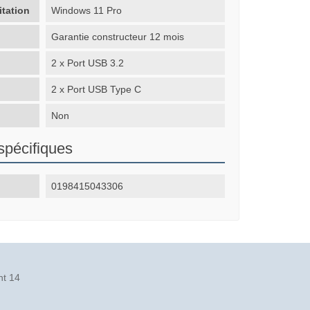
itation
Windows 11 Pro
Garantie constructeur 12 mois
2 x Port USB 3.2
2 x Port USB Type C
Non
spécifiques
0198415043306
nt 14