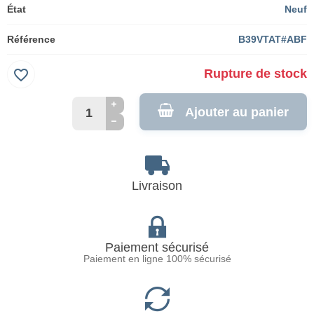
État
Neuf
Référence
B39VTAT#ABF
favorite_border
Rupture de stock
Ajouter au panier
Livraison
Paiement sécurisé
Paiement en ligne 100% sécurisé