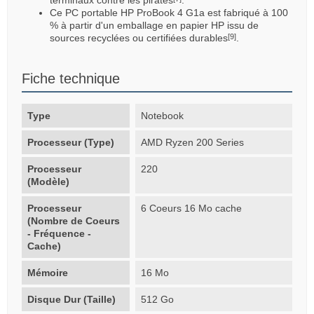
Ce PC portable HP ProBook 4 G1a est fabriqué à 100
% à partir d'un emballage en papier HP issu de
sources recyclées ou certifiées durables
.
[9]
Fiche technique
Type
Notebook
Processeur (Type)
AMD Ryzen 200 Series
Processeur
220
(Modèle)
Processeur
6 Coeurs 16 Mo cache
(Nombre de Coeurs
- Fréquence -
Cache)
Mémoire
16 Mo
Disque Dur (Taille)
512 Go