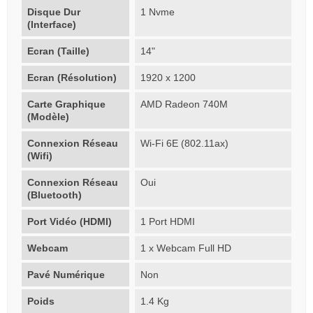
Disque Dur
1 Nvme
(Interface)
Ecran (Taille)
14"
Ecran (Résolution)
1920 x 1200
Carte Graphique
AMD Radeon 740M
(Modèle)
Connexion Réseau
Wi-Fi 6E (802.11ax)
(Wifi)
Connexion Réseau
Oui
(Bluetooth)
Port Vidéo (HDMI)
1 Port HDMI
Webcam
1 x Webcam Full HD
Pavé Numérique
Non
Poids
1.4 Kg