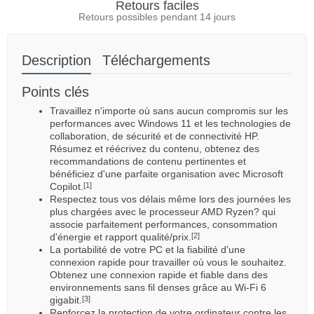
Retours faciles
Retours possibles pendant 14 jours
Description
Téléchargements
Points clés
Travaillez n'importe où sans aucun compromis sur les
performances avec Windows 11 et les technologies de
collaboration, de sécurité et de connectivité HP.
Résumez et réécrivez du contenu, obtenez des
recommandations de contenu pertinentes et
bénéficiez d'une parfaite organisation avec Microsoft
Copilot.
[1]
Respectez tous vos délais même lors des journées les
plus chargées avec le processeur AMD Ryzen? qui
associe parfaitement performances, consommation
d'énergie et rapport qualité/prix.
[2]
La portabilité de votre PC et la fiabilité d'une
connexion rapide pour travailler où vous le souhaitez.
Obtenez une connexion rapide et fiable dans des
environnements sans fil denses grâce au Wi-Fi 6
gigabit.
[3]
Renforcez la protection de votre ordinateur contre les