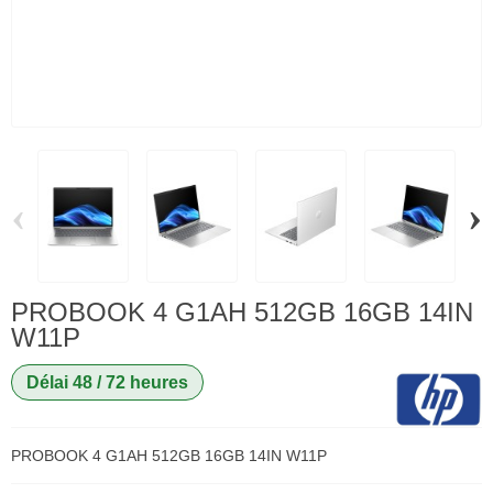
‹
›
PROBOOK 4 G1AH 512GB 16GB 14IN
W11P
Délai 48 / 72 heures
PROBOOK 4 G1AH 512GB 16GB 14IN W11P