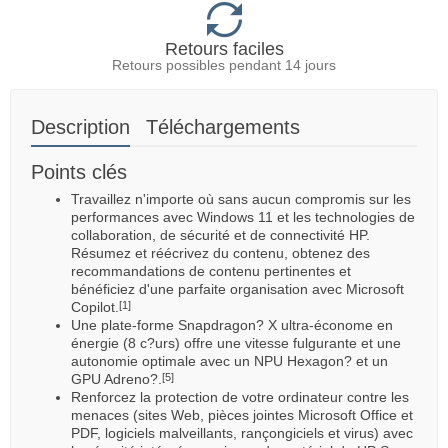
Retours faciles
Retours possibles pendant 14 jours
Description
Téléchargements
Points clés
Travaillez n'importe où sans aucun compromis sur les
performances avec Windows 11 et les technologies de
collaboration, de sécurité et de connectivité HP.
Résumez et réécrivez du contenu, obtenez des
recommandations de contenu pertinentes et
bénéficiez d'une parfaite organisation avec Microsoft
Copilot.
[1]
Une plate-forme Snapdragon? X ultra-économe en
énergie (8 c?urs) offre une vitesse fulgurante et une
autonomie optimale avec un NPU Hexagon? et un
GPU Adreno?.
[5]
Renforcez la protection de votre ordinateur contre les
menaces (sites Web, pièces jointes Microsoft Office et
PDF, logiciels malveillants, rançongiciels et virus) avec