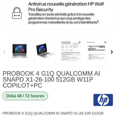
‹
›
PROBOOK 4 G1Q QUALCOMM AI
SNAPD X1-26-100 512GB W11P
COPILOT+PC
Délai 48 / 72 heures
PROBOOK 4 G1Q QUALCOMM AI SNAPD X1-26-100 512GB