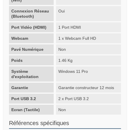
Connexion Réseau
Oui
(Bluetooth)
Port Vidéo (HDMI)
1 Port HDMI
Webcam
1 x Webcam Full HD
Pavé Numérique
Non
Poids
1.46 Kg
Système
Windows 11 Pro
d'exploitation
Garantie
Garantie constructeur 12 mois
Port USB 3.2
2 x Port USB 3.2
Ecran (Tactile)
Non
Références spécifiques