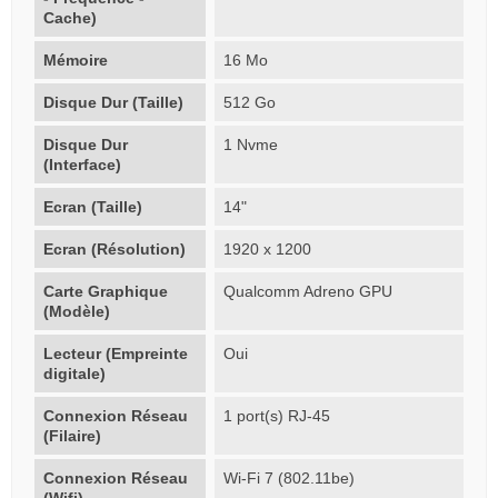
Cache)
Mémoire
16 Mo
Disque Dur (Taille)
512 Go
Disque Dur
1 Nvme
(Interface)
Ecran (Taille)
14"
Ecran (Résolution)
1920 x 1200
Carte Graphique
Qualcomm Adreno GPU
(Modèle)
Lecteur (Empreinte
Oui
digitale)
Connexion Réseau
1 port(s) RJ-45
(Filaire)
Connexion Réseau
Wi-Fi 7 (802.11be)
(Wifi)