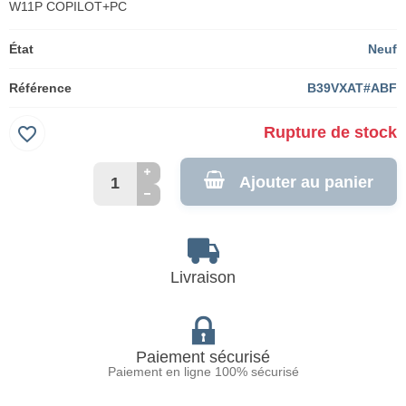
W11P COPILOT+PC
État
Neuf
Référence
B39VXAT#ABF
favorite_border
Rupture de stock
Ajouter au panier
Livraison
Paiement sécurisé
Paiement en ligne 100% sécurisé