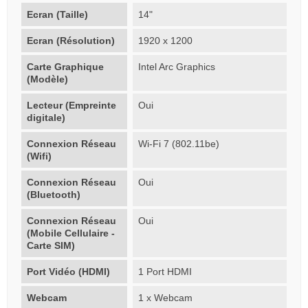
Ecran (Taille)
14"
Ecran (Résolution)
1920 x 1200
Carte Graphique
Intel Arc Graphics
(Modèle)
Lecteur (Empreinte
Oui
digitale)
Connexion Réseau
Wi-Fi 7 (802.11be)
(Wifi)
Connexion Réseau
Oui
(Bluetooth)
Connexion Réseau
Oui
(Mobile Cellulaire -
Carte SIM)
Port Vidéo (HDMI)
1 Port HDMI
Webcam
1 x Webcam