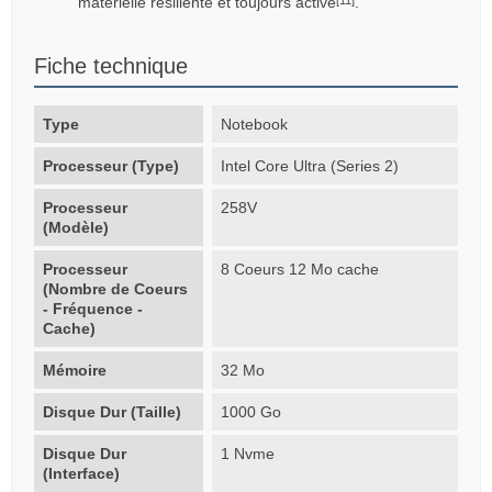
matérielle résiliente et toujours active
.
[11]
Fiche technique
Type
Notebook
Processeur (Type)
Intel Core Ultra (Series 2)
Processeur
258V
(Modèle)
Processeur
8 Coeurs 12 Mo cache
(Nombre de Coeurs
- Fréquence -
Cache)
Mémoire
32 Mo
Disque Dur (Taille)
1000 Go
Disque Dur
1 Nvme
(Interface)