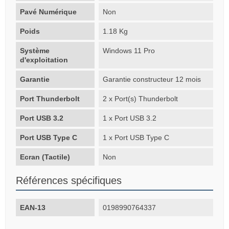
Pavé Numérique
Non
Poids
1.18 Kg
Système
Windows 11 Pro
d'exploitation
Garantie
Garantie constructeur 12 mois
Port Thunderbolt
2 x Port(s) Thunderbolt
Port USB 3.2
1 x Port USB 3.2
Port USB Type C
1 x Port USB Type C
Ecran (Tactile)
Non
Références spécifiques
EAN-13
0198990764337