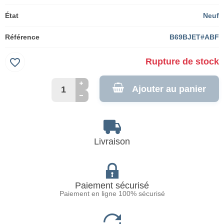
État
Neuf
Référence
B69BJET#ABF
favorite_border
Rupture de stock
Ajouter au panier
Livraison
Paiement sécurisé
Paiement en ligne 100% sécurisé