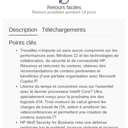
Retours faciles
Retours possibles pendant 14 jours
Description
Téléchargements
Points clés
Travaillez n'importe où sans aucun compromis sur les
performances avec Windows 11 et les technologies de
collaboration, de sécurité et de connectivité HP.
Résumez et réécrivez du contenu, obtenez des
recommandations de contenu pertinentes et
bénéficiez d'une parfaite organisation avec Microsoft
Copilot.
[6]
Libérez du temps et concentrez-vous sur l'essentiel
avec le dernier processeur Intel® Core? Ultra
spécialement conçu pour la prochaine ère des
logiciels d'IA. Trois moteurs de calcul gèrent les
charges de travail de l'IA, aident à améliorer les
vidéoconférences et permettent une création de
contenu avancée.
[7]
HP Wolf Security for Business crée une défense
renforcée par le matériel, toujours vigilante et toujours