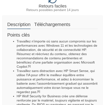
Retours faciles
Retours possibles pendant 14 jours
Description
Téléchargements
Points clés
Travaillez n'importe où sans aucun compromis sur les
performances avec Windows 11 et les technologies de
collaboration, de sécurité et de connectivité HP.
Résumez et réécrivez du contenu, obtenez des
recommandations de contenu pertinentes et
bénéficiez d'une parfaite organisation avec Microsoft
Copilot.
[5]
Travaillez sans distraction avec HP Smart Sense, qui
utilise l'IA pour offrir le meilleur équilibre entre
puissance et performance, et aidez à économiser la
batterie avec l'assombrissement graduel qui assombrit
automatiquement votre écran lorsque vous ne le
regardez pas.
[6]
HP Wolf Security for Business crée une défense
renforcée par le matériel, toujours vigilante et toujours
résiliente. Du BIOS au navigateur, en passant par le