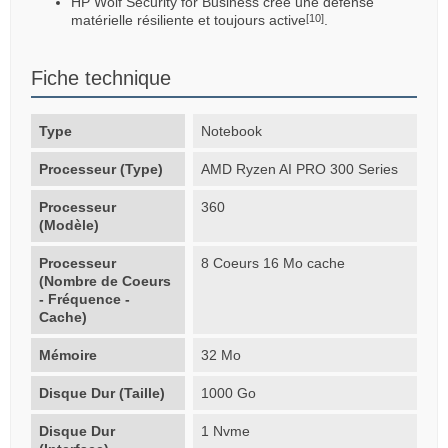
HP Wolf Security for Business crée une défense
matérielle résiliente et toujours active
.
[10]
Fiche technique
Type
Notebook
Processeur (Type)
AMD Ryzen AI PRO 300 Series
Processeur
360
(Modèle)
Processeur
8 Coeurs 16 Mo cache
(Nombre de Coeurs
- Fréquence -
Cache)
Mémoire
32 Mo
Disque Dur (Taille)
1000 Go
Disque Dur
1 Nvme