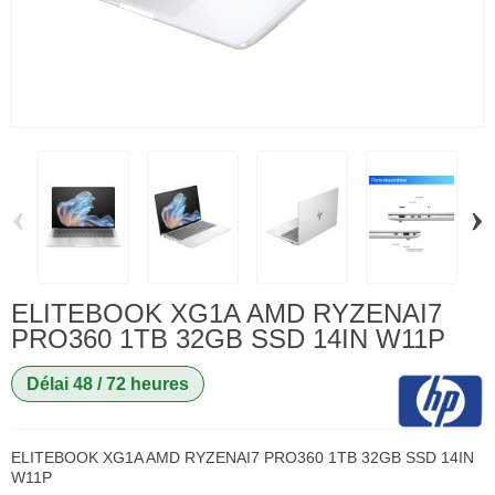
‹
›
ELITEBOOK XG1A AMD RYZENAI7
PRO360 1TB 32GB SSD 14IN W11P
Délai 48 / 72 heures
ELITEBOOK XG1A AMD RYZENAI7 PRO360 1TB 32GB SSD 14IN
W11P