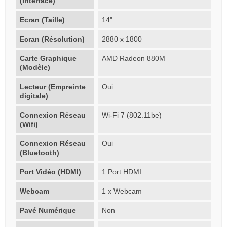
(Interface)
Ecran (Taille)
14"
Ecran (Résolution)
2880 x 1800
Carte Graphique
AMD Radeon 880M
(Modèle)
Lecteur (Empreinte
Oui
digitale)
Connexion Réseau
Wi-Fi 7 (802.11be)
(Wifi)
Connexion Réseau
Oui
(Bluetooth)
Port Vidéo (HDMI)
1 Port HDMI
Webcam
1 x Webcam
Pavé Numérique
Non