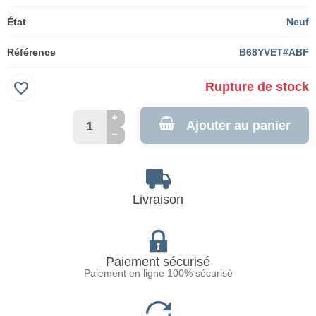
État
Neuf
Référence
B68YVET#ABF
favorite_border
Rupture de stock
Ajouter au panier
Livraison
Paiement sécurisé
Paiement en ligne 100% sécurisé