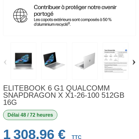
‹
›
ELITEBOOK 6 G1 QUALCOMM
SNAPDRAGON X X1-26-100 512GB
16G
Délai 48 / 72 heures
1 308,96 €
TTC