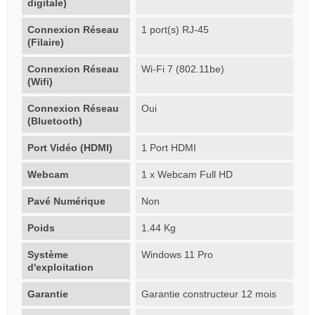
digitale)
Connexion Réseau
1 port(s) RJ-45
(Filaire)
Connexion Réseau
Wi-Fi 7 (802.11be)
(Wifi)
Connexion Réseau
Oui
(Bluetooth)
Port Vidéo (HDMI)
1 Port HDMI
Webcam
1 x Webcam Full HD
Pavé Numérique
Non
Poids
1.44 Kg
Système
Windows 11 Pro
d'exploitation
Garantie
Garantie constructeur 12 mois