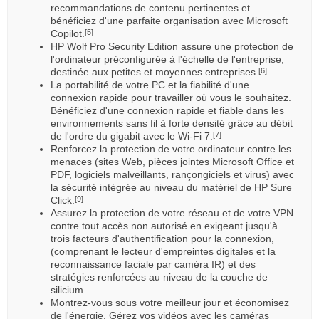
recommandations de contenu pertinentes et
bénéficiez d'une parfaite organisation avec Microsoft
Copilot.
[5]
HP Wolf Pro Security Edition assure une protection de
l'ordinateur préconfigurée à l'échelle de l'entreprise,
destinée aux petites et moyennes entreprises.
[6]
La portabilité de votre PC et la fiabilité d'une
connexion rapide pour travailler où vous le souhaitez.
Bénéficiez d'une connexion rapide et fiable dans les
environnements sans fil à forte densité grâce au débit
de l'ordre du gigabit avec le Wi-Fi 7.
[7]
Renforcez la protection de votre ordinateur contre les
menaces (sites Web, pièces jointes Microsoft Office et
PDF, logiciels malveillants, rançongiciels et virus) avec
la sécurité intégrée au niveau du matériel de HP Sure
Click.
[9]
Assurez la protection de votre réseau et de votre VPN
contre tout accès non autorisé en exigeant jusqu'à
trois facteurs d'authentification pour la connexion,
(comprenant le lecteur d'empreintes digitales et la
reconnaissance faciale par caméra IR) et des
stratégies renforcées au niveau de la couche de
silicium.
Montrez-vous sous votre meilleur jour et économisez
de l'énergie. Gérez vos vidéos avec les caméras