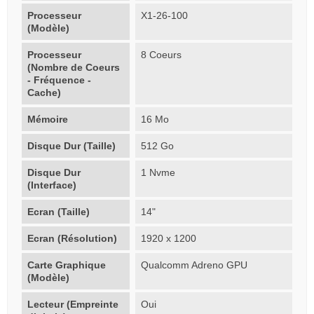
Processeur
X1-26-100
(Modèle)
Processeur
8 Coeurs
(Nombre de Coeurs
- Fréquence -
Cache)
Mémoire
16 Mo
Disque Dur (Taille)
512 Go
Disque Dur
1 Nvme
(Interface)
Ecran (Taille)
14"
Ecran (Résolution)
1920 x 1200
Carte Graphique
Qualcomm Adreno GPU
(Modèle)
Lecteur (Empreinte
Oui