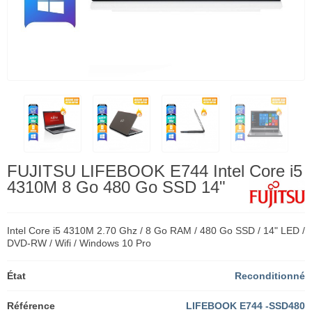
FUJITSU LIFEBOOK E744 Intel Core i5
4310M 8 Go 480 Go SSD 14"
Intel Core i5 4310M 2.70 Ghz / 8 Go RAM / 480 Go SSD / 14" LED /
DVD-RW / Wifi / Windows 10 Pro
État
Reconditionné
Référence
LIFEBOOK E744 -SSD480