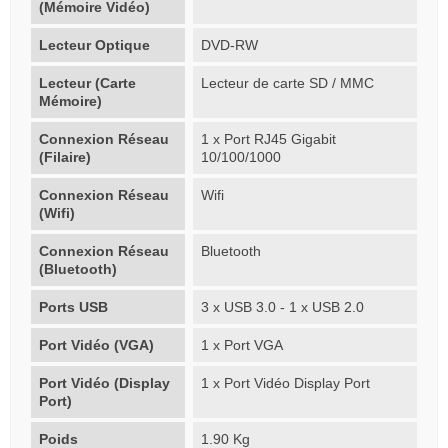
(Mémoire Vidéo)
Lecteur Optique
DVD-RW
Lecteur (Carte
Lecteur de carte SD / MMC
Mémoire)
Connexion Réseau
1 x Port RJ45 Gigabit
(Filaire)
10/100/1000
Connexion Réseau
Wifi
(Wifi)
Connexion Réseau
Bluetooth
(Bluetooth)
Ports USB
3 x USB 3.0 - 1 x USB 2.0
Port Vidéo (VGA)
1 x Port VGA
Port Vidéo (Display
1 x Port Vidéo Display Port
Port)
Poids
1.90 Kg