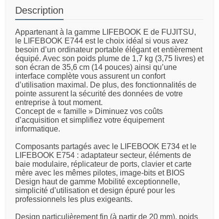
Description
Appartenant à la gamme LIFEBOOK E de FUJITSU,
le LIFEBOOK E744 est le choix idéal si vous avez
besoin d’un ordinateur portable élégant et entièrement
équipé. Avec son poids plume de 1,7 kg (3,75 livres) et
son écran de 35,6 cm (14 pouces) ainsi qu’une
interface complète vous assurent un confort
d’utilisation maximal. De plus, des fonctionnalités de
pointe assurent la sécurité des données de votre
entreprise à tout moment.
Concept de « famille » Diminuez vos coûts
d’acquisition et simplifiez votre équipement
informatique.
Composants partagés avec le LIFEBOOK E734 et le
LIFEBOOK E754 : adaptateur secteur, éléments de
baie modulaire, réplicateur de p
orts, clavier et carte
mère avec les mêmes pilotes, image-bits et BIOS
Design haut de gamme Mobilité exceptionnelle,
simplicité d’utilisation et design épuré pour les
professionnels les plus exigeants.
Design particulièrement fin (à partir de 20 mm), po
ids