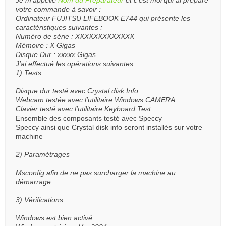
Je m’appelle
Nom du Préparateur
et c’est moi qui ai préparé
votre commande à savoir :
Ordinateur FUJITSU LIFEBOOK E744 qui présente les
caractéristiques suivantes :
Numéro de série : XXXXXXXXXXXXX
Mémoire : X Gigas
Disque Dur : xxxxx Gigas
J’ai effectué les opérations suivantes :
1) Tests
Disque dur testé avec Crystal disk Info
Webcam testée avec l’utilitaire Windows CAMERA
Clavier testé avec l'utilitaire Keyboard Test
Ensemble des composants testé avec Speccy
Speccy ainsi que Crystal disk info seront installés sur votre
machine
2) Paramétrages
Msconfig afin de ne pas surcharger la machine au
démarrage
3) Vérifications
Windows est bien activé