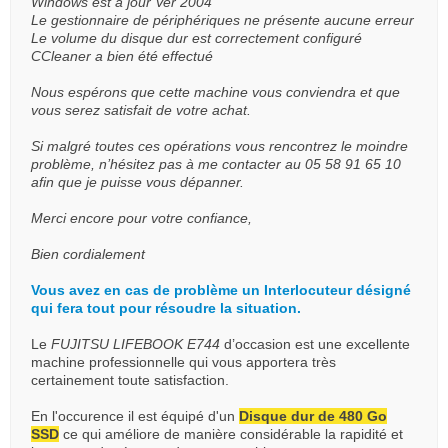
Windows est à jour Ver 2004
Le gestionnaire de périphériques ne présente aucune erreur
Le volume du disque dur est correctement configuré
CCleaner a bien été effectué
Nous espérons que cette machine vous conviendra et que
vous serez satisfait de votre achat.
Si malgré toutes ces opérations vous rencontrez le moindre
problème, n’hésitez pas à me contacter au 05 58 91 65 10
afin que je puisse vous dépanner.
Merci encore pour votre confiance,
Bien cordialement
Vous avez en cas de problème un Interlocuteur désigné
qui fera tout pour résoudre la situation.
Le
FUJITSU LIFEBOOK E744
d’occasion est une excellente
machine professionnelle qui vous apportera très
certainement toute satisfaction.
En l'occurence il est équipé d'un
Disque dur de 480 Go
SSD
ce qui améliore de manière considérable la rapidité et