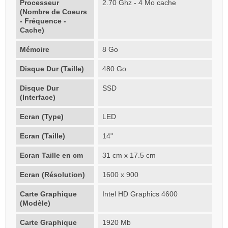
Processeur
2.70 Ghz - 4 Mo cache
(Nombre de Coeurs
- Fréquence -
Cache)
Mémoire
8 Go
Disque Dur (Taille)
480 Go
Disque Dur
SSD
(Interface)
Ecran (Type)
LED
Ecran (Taille)
14"
Ecran Taille en cm
31 cm x 17.5 cm
Ecran (Résolution)
1600 x 900
Carte Graphique
Intel HD Graphics 4600
(Modèle)
Carte Graphique
1920 Mb