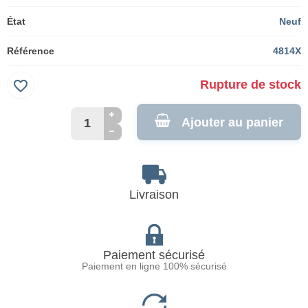
État
Neuf
Référence
4814X
favorite_border
Rupture de stock
Ajouter au panier
Livraison
Paiement sécurisé
Paiement en ligne 100% sécurisé