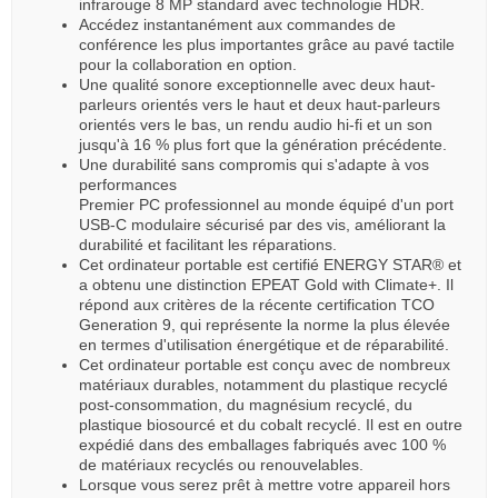
infrarouge 8 MP standard avec technologie HDR.
Accédez instantanément aux commandes de
conférence les plus importantes grâce au pavé tactile
pour la collaboration en option.
Une qualité sonore exceptionnelle avec deux haut-
parleurs orientés vers le haut et deux haut-parleurs
orientés vers le bas, un rendu audio hi-fi et un son
jusqu'à 16 % plus fort que la génération précédente.
Une durabilité sans compromis qui s'adapte à vos
performances
Premier PC professionnel au monde équipé d'un port
USB-C modulaire sécurisé par des vis, améliorant la
durabilité et facilitant les réparations.
Cet ordinateur portable est certifié ENERGY STAR® et
a obtenu une distinction EPEAT Gold with Climate+. Il
répond aux critères de la récente certification TCO
Generation 9, qui représente la norme la plus élevée
en termes d'utilisation énergétique et de réparabilité.
Cet ordinateur portable est conçu avec de nombreux
matériaux durables, notamment du plastique recyclé
post-consommation, du magnésium recyclé, du
plastique biosourcé et du cobalt recyclé. Il est en outre
expédié dans des emballages fabriqués avec 100 %
de matériaux recyclés ou renouvelables.
Lorsque vous serez prêt à mettre votre appareil hors