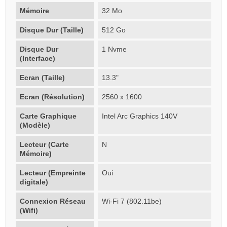
Mémoire
32 Mo
Disque Dur (Taille)
512 Go
Disque Dur
1 Nvme
(Interface)
Ecran (Taille)
13.3"
Ecran (Résolution)
2560 x 1600
Carte Graphique
Intel Arc Graphics 140V
(Modèle)
Lecteur (Carte
N
Mémoire)
Lecteur (Empreinte
Oui
digitale)
Connexion Réseau
Wi-Fi 7 (802.11be)
(Wifi)