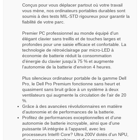
Conçus pour vous déplacer partout où votre travail
vous mène, nos ordinateurs portables durables sont
soumis à des tests MIL-STD rigoureux pour garantir la
fiabilité de votre parc.
Premier PC professionnel au monde équipé d'un
élégant clavier sans treillis et de touches larges et
profondes pour une saisie efficace et confortable. La
technologie de rétroéclairage par micro-LED à
économie de batterie réduit la consommation
d'énergie du clavier jusqu'à 75 % et augmente
l'autonomie de la batterie d'environ 4 heures.
Plus silencieux ordinateur portable de la gamme Dell
Pro, le Dell Pro Premium fonctionne sans heurt et
quasiment sans bruit grâce à un système à deux
ventilateurs qui augmente la circulation de l'air de 20
%.
Grâce à des avancées révolutionnaires en matière
d'autonomie et de performances de la batterie.
Profitez de performances exceptionnelles et d'une
autonomie de batterie incroyable, ainsi que d'une
puissante IA intégrée à l'appareil, avec les
processeurs Intel® Core? Ultra 200V dotés d'un NPU,
d'un processeur graphique et d'un processeur.