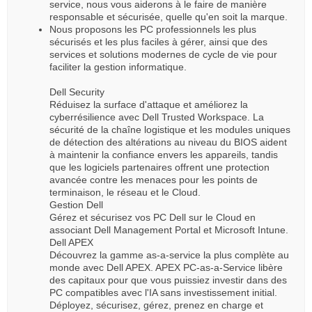
service, nous vous aiderons à le faire de manière
responsable et sécurisée, quelle qu'en soit la marque.
Nous proposons les PC professionnels les plus
sécurisés et les plus faciles à gérer, ainsi que des
services et solutions modernes de cycle de vie pour
faciliter la gestion informatique.
Dell Security
Réduisez la surface d'attaque et améliorez la
cyberrésilience avec Dell Trusted Workspace. La
sécurité de la chaîne logistique et les modules uniques
de détection des altérations au niveau du BIOS aident
à maintenir la confiance envers les appareils, tandis
que les logiciels partenaires offrent une protection
avancée contre les menaces pour les points de
terminaison, le réseau et le Cloud.
Gestion Dell
Gérez et sécurisez vos PC Dell sur le Cloud en
associant Dell Management Portal et Microsoft Intune.
Dell APEX
Découvrez la gamme as-a-service la plus complète au
monde avec Dell APEX. APEX PC-as-a-Service libère
des capitaux pour que vous puissiez investir dans des
PC compatibles avec l'IA sans investissement initial.
Déployez, sécurisez, gérez, prenez en charge et