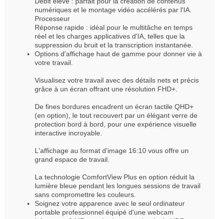
Débit élevé : parfait pour la création de contenus
numériques et le montage vidéo accélérés par l'IA.
Processeur
Réponse rapide : idéal pour le multitâche en temps
réel et les charges applicatives d'IA, telles que la
suppression du bruit et la transcription instantanée.
Options d'affichage haut de gamme pour donner vie à
votre travail.
Visualisez votre travail avec des détails nets et précis
grâce à un écran offrant une résolution FHD+.
De fines bordures encadrent un écran tactile QHD+
(en option), le tout recouvert par un élégant verre de
protection bord à bord, pour une expérience visuelle
interactive incroyable.
L'affichage au format d'image 16:10 vous offre un
grand espace de travail.
La technologie ComfortView Plus en option réduit la
lumière bleue pendant les longues sessions de travail
sans compromettre les couleurs.
Soignez votre apparence avec le seul ordinateur
portable professionnel équipé d'une webcam