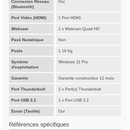
Connexion Réseau
Oui
(Bluetooth)
Port Vidéo (HDMI)
1 Port HDMI
Webcam
1 x Webcam Quad HD
Pavé Numérique
Non
Poids
1.16 Kg
Système
Windows 11 Pro
d'exploitation
Garantie
Garantie constructeur 12 mois
Port Thunderbolt
2 x Port(s) Thunderbolt
Port USB 3.2
1 x Port USB 3.2
Ecran (Tactile)
Oui
Références spécifiques