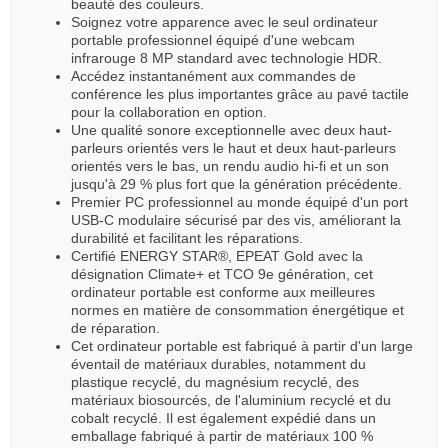
beauté des couleurs.
Soignez votre apparence avec le seul ordinateur
portable professionnel équipé d'une webcam
infrarouge 8 MP standard avec technologie HDR.
Accédez instantanément aux commandes de
conférence les plus importantes grâce au pavé tactile
pour la collaboration en option.
Une qualité sonore exceptionnelle avec deux haut-
parleurs orientés vers le haut et deux haut-parleurs
orientés vers le bas, un rendu audio hi-fi et un son
jusqu'à 29 % plus fort que la génération précédente.
Premier PC professionnel au monde équipé d'un port
USB-C modulaire sécurisé par des vis, améliorant la
durabilité et facilitant les réparations.
Certifié ENERGY STAR®, EPEAT Gold avec la
désignation Climate+ et TCO 9e génération, cet
ordinateur portable est conforme aux meilleures
normes en matière de consommation énergétique et
de réparation.
Cet ordinateur portable est fabriqué à partir d'un large
éventail de matériaux durables, notamment du
plastique recyclé, du magnésium recyclé, des
matériaux biosourcés, de l'aluminium recyclé et du
cobalt recyclé. Il est également expédié dans un
emballage fabriqué à partir de matériaux 100 %