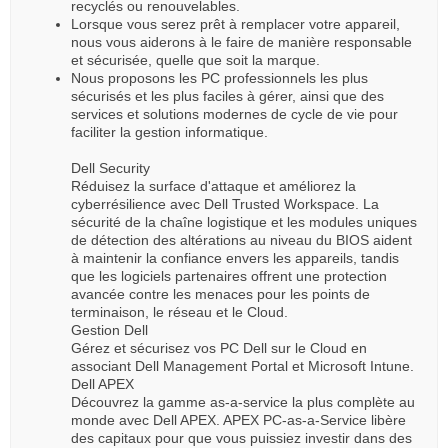
recyclés ou renouvelables.
Lorsque vous serez prêt à remplacer votre appareil,
nous vous aiderons à le faire de manière responsable
et sécurisée, quelle que soit la marque.
Nous proposons les PC professionnels les plus
sécurisés et les plus faciles à gérer, ainsi que des
services et solutions modernes de cycle de vie pour
faciliter la gestion informatique.
Dell Security
Réduisez la surface d'attaque et améliorez la
cyberrésilience avec Dell Trusted Workspace. La
sécurité de la chaîne logistique et les modules uniques
de détection des altérations au niveau du BIOS aident
à maintenir la confiance envers les appareils, tandis
que les logiciels partenaires offrent une protection
avancée contre les menaces pour les points de
terminaison, le réseau et le Cloud.
Gestion Dell
Gérez et sécurisez vos PC Dell sur le Cloud en
associant Dell Management Portal et Microsoft Intune.
Dell APEX
Découvrez la gamme as-a-service la plus complète au
monde avec Dell APEX. APEX PC-as-a-Service libère
des capitaux pour que vous puissiez investir dans des