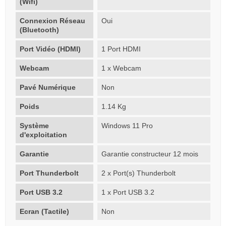
(Wifi)
Connexion Réseau
Oui
(Bluetooth)
Port Vidéo (HDMI)
1 Port HDMI
Webcam
1 x Webcam
Pavé Numérique
Non
Poids
1.14 Kg
Système
Windows 11 Pro
d'exploitation
Garantie
Garantie constructeur 12 mois
Port Thunderbolt
2 x Port(s) Thunderbolt
Port USB 3.2
1 x Port USB 3.2
Ecran (Tactile)
Non