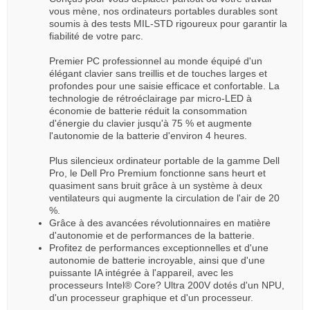
vous mène, nos ordinateurs portables durables sont
soumis à des tests MIL-STD rigoureux pour garantir la
fiabilité de votre parc.
Premier PC professionnel au monde équipé d'un
élégant clavier sans treillis et de touches larges et
profondes pour une saisie efficace et confortable. La
technologie de rétroéclairage par micro-LED à
économie de batterie réduit la consommation
d'énergie du clavier jusqu'à 75 % et augmente
l'autonomie de la batterie d'environ 4 heures.
Plus silencieux ordinateur portable de la gamme Dell
Pro, le Dell Pro Premium fonctionne sans heurt et
quasiment sans bruit grâce à un système à deux
ventilateurs qui augmente la circulation de l'air de 20
%.
Grâce à des avancées révolutionnaires en matière
d'autonomie et de performances de la batterie.
Profitez de performances exceptionnelles et d'une
autonomie de batterie incroyable, ainsi que d'une
puissante IA intégrée à l'appareil, avec les
processeurs Intel® Core? Ultra 200V dotés d'un NPU,
d'un processeur graphique et d'un processeur.