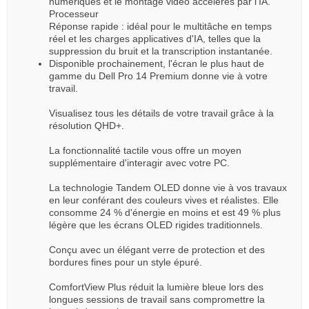
numériques et le montage vidéo accélérés par l'IA.
Processeur
Réponse rapide : idéal pour le multitâche en temps
réel et les charges applicatives d'IA, telles que la
suppression du bruit et la transcription instantanée.
Disponible prochainement, l'écran le plus haut de
gamme du Dell Pro 14 Premium donne vie à votre
travail.
Visualisez tous les détails de votre travail grâce à la
résolution QHD+.
La fonctionnalité tactile vous offre un moyen
supplémentaire d'interagir avec votre PC.
La technologie Tandem OLED donne vie à vos travaux
en leur conférant des couleurs vives et réalistes. Elle
consomme 24 % d'énergie en moins et est 49 % plus
légère que les écrans OLED rigides traditionnels.
Conçu avec un élégant verre de protection et des
bordures fines pour un style épuré.
ComfortView Plus réduit la lumière bleue lors des
longues sessions de travail sans compromettre la