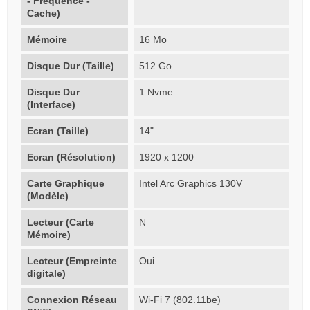
- Fréquence -
Cache)
Mémoire
16 Mo
Disque Dur (Taille)
512 Go
Disque Dur
1 Nvme
(Interface)
Ecran (Taille)
14"
Ecran (Résolution)
1920 x 1200
Carte Graphique
Intel Arc Graphics 130V
(Modèle)
Lecteur (Carte
N
Mémoire)
Lecteur (Empreinte
Oui
digitale)
Connexion Réseau
Wi-Fi 7 (802.11be)