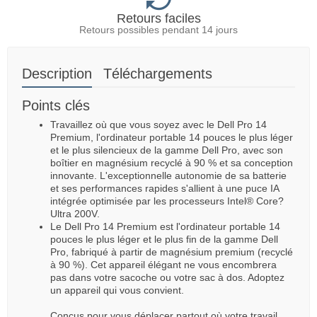
Retours faciles
Retours possibles pendant 14 jours
Description
Téléchargements
Points clés
Travaillez où que vous soyez avec le Dell Pro 14
Premium, l'ordinateur portable 14 pouces le plus léger
et le plus silencieux de la gamme Dell Pro, avec son
boîtier en magnésium recyclé à 90 % et sa conception
innovante. L'exceptionnelle autonomie de sa batterie
et ses performances rapides s'allient à une puce IA
intégrée optimisée par les processeurs Intel® Core?
Ultra 200V.
Le Dell Pro 14 Premium est l'ordinateur portable 14
pouces le plus léger et le plus fin de la gamme Dell
Pro, fabriqué à partir de magnésium premium (recyclé
à 90 %). Cet appareil élégant ne vous encombrera
pas dans votre sacoche ou votre sac à dos. Adoptez
un appareil qui vous convient.
Conçus pour vous déplacer partout où votre travail