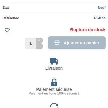
État
Neuf
Référence
DGKX5
favorite_border
Rupture de stock
Ajouter au panier
Livraison
Paiement sécurisé
Paiement en ligne 100% sécurisé