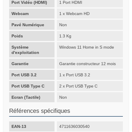
Port Vidéo (HDMI)
1 Port HDMI
Webcam
1 x Webcam HD
Pavé Numérique
Non
Poids
1.3 Kg
Système
Windows 11 Home in S mode
d'exploitation
Garantie
Garantie constructeur 12 mois
Port USB 3.2
1 x Port USB 3.2
Port USB Type C
2 x Port USB Type C
Ecran (Tactile)
Non
Références spécifiques
EAN-13
4711636030540