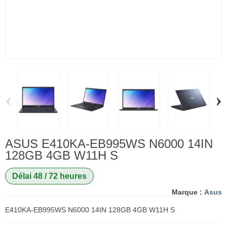
‹
›
ASUS E410KA-EB995WS N6000 14IN
128GB 4GB W11H S
Délai 48 / 72 heures
Marque :
Asus
E410KA-EB995WS N6000 14IN 128GB 4GB W11H S