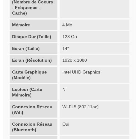
(Nombre de Coeurs
- Fréquence -
Cache)
Mémoire
4 Mo
Disque Dur (Taille)
128 Go
Ecran (Taille)
14"
Ecran (Résolution)
1920 x 1080
Carte Graphique
Intel UHD Graphics
(Modèle)
Lecteur (Carte
N
Mémoire)
Connexion Réseau
Wi-Fi 5 (802.11ac)
(Wifi)
Connexion Réseau
Oui
(Bluetooth)