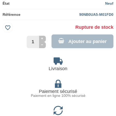
État
Neuf
Référence
90NB0UA5-M01FD0
favorite_border
Rupture de stock
Ajouter au panier
Livraison
Paiement sécurisé
Paiement en ligne 100% sécurisé