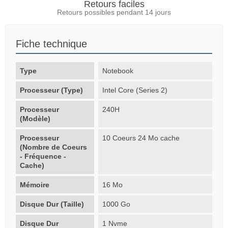
Retours faciles
Retours possibles pendant 14 jours
Fiche technique
Type
Notebook
Processeur (Type)
Intel Core (Series 2)
Processeur
240H
(Modèle)
Processeur
10 Coeurs 24 Mo cache
(Nombre de Coeurs
- Fréquence -
Cache)
Mémoire
16 Mo
Disque Dur (Taille)
1000 Go
Disque Dur
1 Nvme