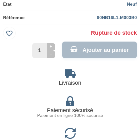
État
Neuf
Référence
90NB16L1-M003B0
favorite_border
Rupture de stock
Ajouter au panier
Livraison
Paiement sécurisé
Paiement en ligne 100% sécurisé