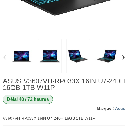
‹
›
ASUS V3607VH-RP033X 16IN U7-240H
16GB 1TB W11P
Délai 48 / 72 heures
Marque :
Asus
V3607VH-RP033X 16IN U7-240H 16GB 1TB W11P