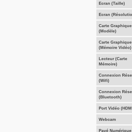
Ecran (Taille)
Ecran (Résoluti
Carte Graphique
(Modèle)
Carte Graphique
(Mémoire Vidéo)
Lecteur (Carte
Mémoire)
Connexion Rés
(Wifi)
Connexion Rés
(Bluetooth)
Port Vidéo (HDM
Webcam
Pavé Numérique