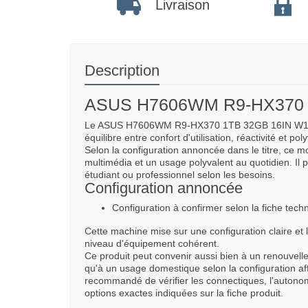
Livraison
Description
ASUS H7606WM R9-HX370 
Le ASUS H7606WM R9-HX370 1TB 32GB 16IN W11P e
équilibre entre confort d'utilisation, réactivité et pol
Selon la configuration annoncée dans le titre, ce m
multimédia et un usage polyvalent au quotidien. Il 
étudiant ou professionnel selon les besoins.
Configuration annoncée
Configuration à confirmer selon la fiche techn
Cette machine mise sur une configuration claire et 
niveau d'équipement cohérent.
Ce produit peut convenir aussi bien à un renouvelle
qu'à un usage domestique selon la configuration affi
recommandé de vérifier les connectiques, l'autonomi
options exactes indiquées sur la fiche produit.