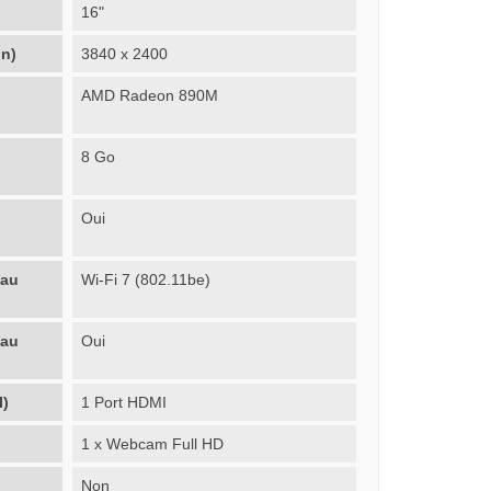
16"
on)
3840 x 2400
AMD Radeon 890M
8 Go
Oui
eau
Wi-Fi 7 (802.11be)
eau
Oui
I)
1 Port HDMI
1 x Webcam Full HD
Non