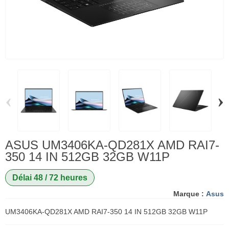
‹
›
ASUS UM3406KA-QD281X AMD RAI7-
350 14 IN 512GB 32GB W11P
Délai 48 / 72 heures
Marque :
Asus
UM3406KA-QD281X AMD RAI7-350 14 IN 512GB 32GB W11P