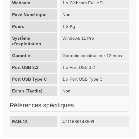
Webcam
1 x Webcam Full HD
Pavé Numérique
Non
Poids
1.2 Kg
Système
Windows 11 Pro
d'exploitation
Garantie
Garantie constructeur 12 mois
Port USB 3.2
1 x Port USB 3.2
Port USB Type C
1 x Port USB Type C
Ecran (Tactile)
Non
Références spécifiques
EAN-13
4711636143509