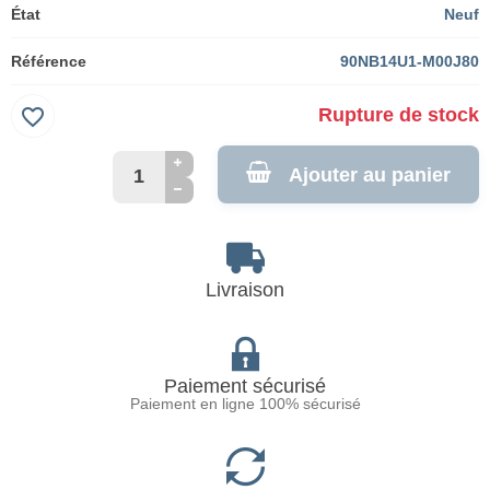
État
Neuf
Référence
90NB14U1-M00J80
favorite_border
Rupture de stock
Ajouter au panier
Livraison
Paiement sécurisé
Paiement en ligne 100% sécurisé