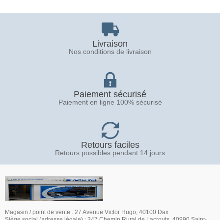
Livraison
Nos conditions de livraison
Paiement sécurisé
Paiement en ligne 100% sécurisé
Retours faciles
Retours possibles pendant 14 jours
Magasin / point de vente : 27 Avenue Victor Hugo, 40100 Dax
Siège social (adresse légale) : 347 Chemin Rural de Lacrouts, 40990 Saint-