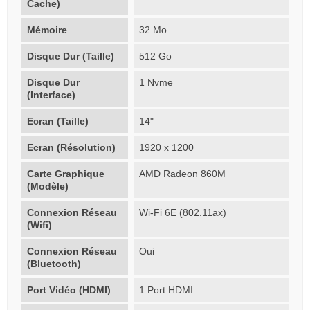
Cache)
Mémoire
32 Mo
Disque Dur (Taille)
512 Go
Disque Dur
1 Nvme
(Interface)
Ecran (Taille)
14"
Ecran (Résolution)
1920 x 1200
Carte Graphique
AMD Radeon 860M
(Modèle)
Connexion Réseau
Wi-Fi 6E (802.11ax)
(Wifi)
Connexion Réseau
Oui
(Bluetooth)
Port Vidéo (HDMI)
1 Port HDMI