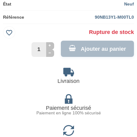
État
Neuf
Référence
90NB13Y1-M00TL0
favorite_border
Rupture de stock
Ajouter au panier
Livraison
Paiement sécurisé
Paiement en ligne 100% sécurisé