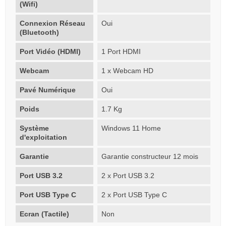
(Wifi)
Connexion Réseau
Oui
(Bluetooth)
Port Vidéo (HDMI)
1 Port HDMI
Webcam
1 x Webcam HD
Pavé Numérique
Oui
Poids
1.7 Kg
Système
Windows 11 Home
d'exploitation
Garantie
Garantie constructeur 12 mois
Port USB 3.2
2 x Port USB 3.2
Port USB Type C
2 x Port USB Type C
Ecran (Tactile)
Non