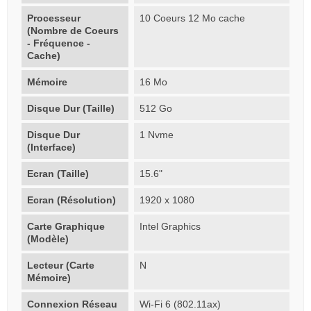
Processeur
10 Coeurs 12 Mo cache
(Nombre de Coeurs
- Fréquence -
Cache)
Mémoire
16 Mo
Disque Dur (Taille)
512 Go
Disque Dur
1 Nvme
(Interface)
Ecran (Taille)
15.6"
Ecran (Résolution)
1920 x 1080
Carte Graphique
Intel Graphics
(Modèle)
Lecteur (Carte
N
Mémoire)
Connexion Réseau
Wi-Fi 6 (802.11ax)