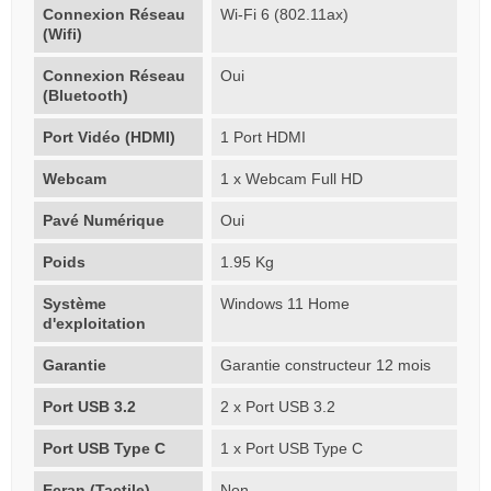
Connexion Réseau
Wi-Fi 6 (802.11ax)
(Wifi)
Connexion Réseau
Oui
(Bluetooth)
Port Vidéo (HDMI)
1 Port HDMI
Webcam
1 x Webcam Full HD
Pavé Numérique
Oui
Poids
1.95 Kg
Système
Windows 11 Home
d'exploitation
Garantie
Garantie constructeur 12 mois
Port USB 3.2
2 x Port USB 3.2
Port USB Type C
1 x Port USB Type C
Ecran (Tactile)
Non