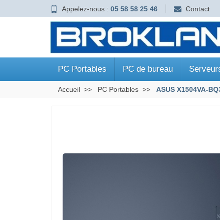
Appelez-nous :
05 58 58 25 46
Contact
PC Portables
PC de bureau
Serveur
Accueil
PC Portables
ASUS X1504VA-BQ3