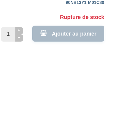
90NB13Y1-M01C80
Rupture de stock
Ajouter au panier