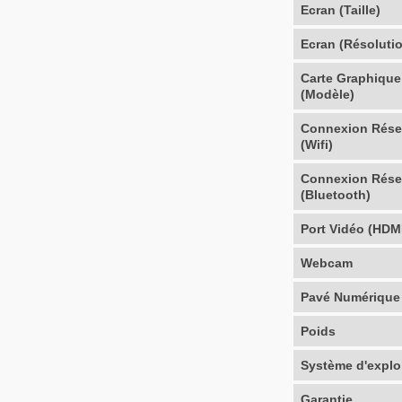
Ecran (Taille)
Ecran (Résoluti
Carte Graphique
(Modèle)
Connexion Rés
(Wifi)
Connexion Rés
(Bluetooth)
Port Vidéo (HDM
Webcam
Pavé Numérique
Poids
Système d'explo
Garantie