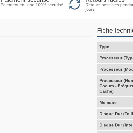
Retours possibles penda
Paiement en ligne 100% sécurisé
jours
Fiche techn
Type
Processeur (Typ
Processeur (Mod
Processeur (No
Coeurs - Fréque
Cache)
Mémoire
Disque Dur (Taill
Disque Dur (Inte