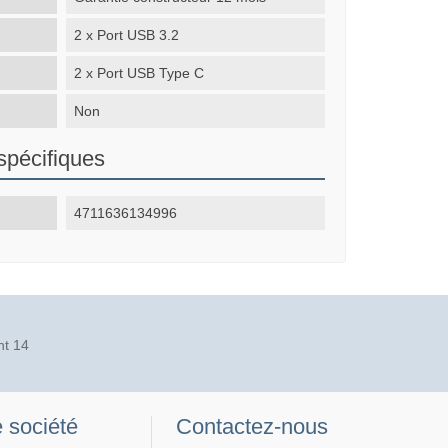
2 x Port USB 3.2
2 x Port USB Type C
Non
spécifiques
4711636134996
nt 14
 société
Contactez-nous