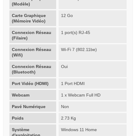
(Modèle)
Carte Graphique
12 Go
(Mémoire Vidéo)
Connexion Réseau
1 port(s) RJ-45
(Filaire)
Connexion Réseau
Wi-Fi 7 (802.11be)
(Wifi)
Connexion Réseau
Oui
(Bluetooth)
Port Vidéo (HDMI)
1 Port HDMI
Webcam
1 x Webcam Full HD
Pavé Numérique
Non
Poids
2.73 Kg
Système
Windows 11 Home
d'exploitation