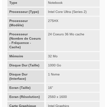
Type
Notebook
Processeur (Type)
Intel Core Ultra (Series 2)
Processeur
275HX
(Modèle)
Processeur
24 Coeurs 36 Mo cache
(Nombre de Coeurs
- Fréquence -
Cache)
Mémoire
32 Mo
Disque Dur (Taille)
1000 Go
Disque Dur
1 Nvme
(Interface)
Ecran (Taille)
16"
Ecran (Résolution)
2560 x 1600
Carte Graphique
Intel Graphics