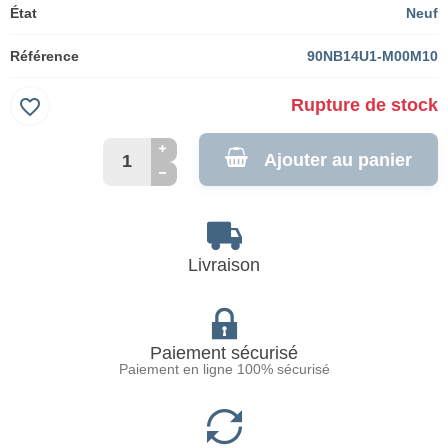
État
Neuf
Référence
90NB14U1-M00M10
favorite_border
Rupture de stock
Ajouter au panier
Livraison
Paiement sécurisé
Paiement en ligne 100% sécurisé