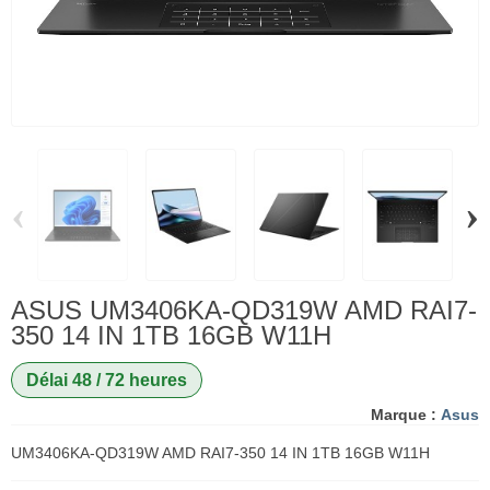
‹
›
ASUS UM3406KA-QD319W AMD RAI7-
350 14 IN 1TB 16GB W11H
Délai 48 / 72 heures
Marque :
Asus
UM3406KA-QD319W AMD RAI7-350 14 IN 1TB 16GB W11H