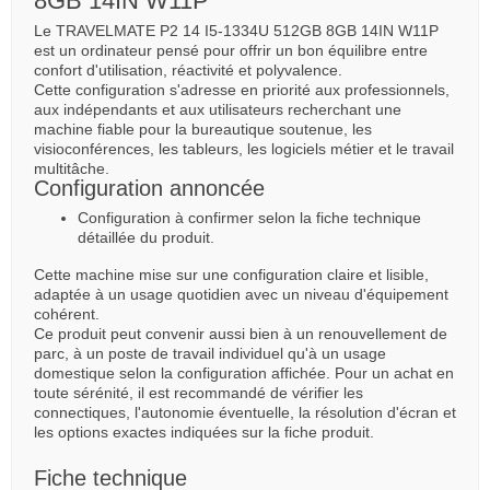
8GB 14IN W11P
Le TRAVELMATE P2 14 I5-1334U 512GB 8GB 14IN W11P
est un ordinateur pensé pour offrir un bon équilibre entre
confort d'utilisation, réactivité et polyvalence.
Cette configuration s'adresse en priorité aux professionnels,
aux indépendants et aux utilisateurs recherchant une
machine fiable pour la bureautique soutenue, les
visioconférences, les tableurs, les logiciels métier et le travail
multitâche.
Configuration annoncée
Configuration à confirmer selon la fiche technique
détaillée du produit.
Cette machine mise sur une configuration claire et lisible,
adaptée à un usage quotidien avec un niveau d'équipement
cohérent.
Ce produit peut convenir aussi bien à un renouvellement de
parc, à un poste de travail individuel qu'à un usage
domestique selon la configuration affichée. Pour un achat en
toute sérénité, il est recommandé de vérifier les
connectiques, l'autonomie éventuelle, la résolution d'écran et
les options exactes indiquées sur la fiche produit.
Fiche technique