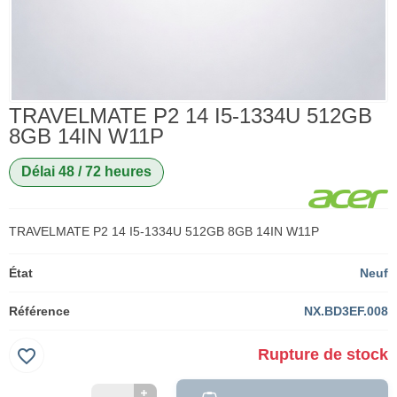
TRAVELMATE P2 14 I5-1334U 512GB
8GB 14IN W11P
Délai 48 / 72 heures
TRAVELMATE P2 14 I5-1334U 512GB 8GB 14IN W11P
État
Neuf
Référence
NX.BD3EF.008
favorite_border
Rupture de stock