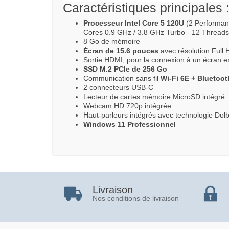
Caractéristiques principales 
Processeur Intel Core 5 120U
(2 Performanc
Cores 0.9 GHz / 3.8 GHz Turbo - 12 Thread
8 Go de mémoire
Écran de 15.6 pouces
avec résolution Full 
Sortie HDMI, pour la connexion à un écran e
SSD M.2 PCIe de 256 Go
Communication sans fil
Wi-Fi 6E + Bluetoot
2 connecteurs USB-C
Lecteur de cartes mémoire MicroSD intégré
Webcam HD 720p intégrée
Haut-parleurs intégrés avec technologie Dol
Windows 11 Professionnel
Livraison
Nos conditions de livraison