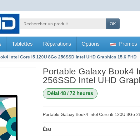
OK
s
Tablettes
Réparations
Options
Promos
ok4 Intel Core i5 120U 8Go 256SSD Intel UHD Graphics 15.6 FHD
Portable Galaxy Book4 I
256SSD Intel UHD Grap
Délai 48 / 72 heures
Portable Galaxy Book4 Intel Core i5 120U 8Go 
État