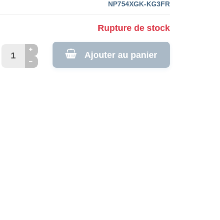
NP754XGK-KG3FR
Rupture de stock
Ajouter au panier