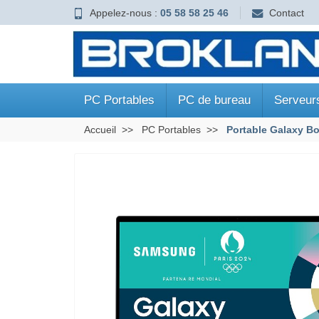
Appelez-nous :
05 58 58 25 46
Contact
PC Portables
PC de bureau
Serveur
Accueil
PC Portables
Portable Galaxy Bo