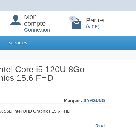
Mon
Panier
0
compte
(vide)
Connexion
Services
ntel Core i5 120U 8Go
hics 15.6 FHD
Marque :
SAMSUNG
256SSD Intel UHD Graphics 15.6 FHD
Neuf