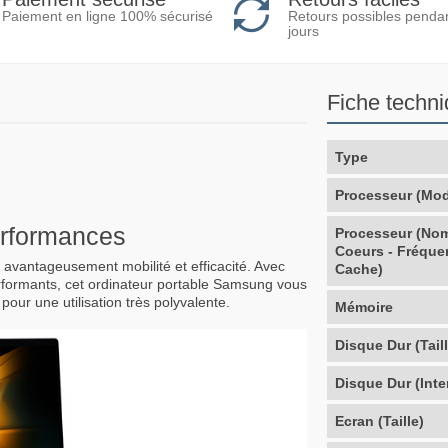
Retours possibles penda
Paiement en ligne 100% sécurisé
jours
Fiche techn
Type
Processeur (Mod
performances
Processeur (No
Coeurs - Fréque
avantageusement mobilité et efficacité. Avec
Cache)
rformants, cet ordinateur portable Samsung vous
 pour une utilisation très polyvalente.
Mémoire
Disque Dur (Taill
Disque Dur (Inte
Ecran (Taille)