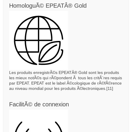
HomologuÃ© EPEATÂ® Gold
Les produits enregistrÃ©s EPEATÂ® Gold sont les produits
les mieux notÃ©s qui rÃ©pondent Ã tous les critÃ¨res requis
par EPEAT. EPEAT est le label Ã©cologique de rÃ©fÃ©rence
au niveau mondial pour les produits Ã©lectroniques.[11]
FacilitÃ© de connexion