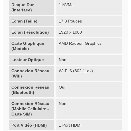
Disque Dur
1 NVMe
(Interface)
Ecran (Taille)
17.3 Pouces
Ecran (Résolution)
1920 x 1080
Carte Graphique
AMD Radeon Graphics
(Modèle)
Lecteur Optique
Non
Connexion Réseau
Wi-Fi 6 (802.11ax)
(Wifi)
Connexion Réseau
Oui
(Bluetooth)
Connexion Réseau
Non
(Mobile Cellulaire -
Carte SIM)
Port Vidéo (HDMI)
1 Port HDMI