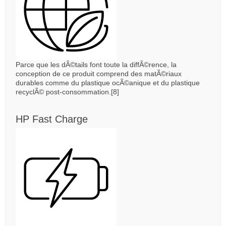
Parce que les dÃ©tails font toute la diffÃ©rence, la
conception de ce produit comprend des matÃ©riaux
durables comme du plastique ocÃ©anique et du plastique
recyclÃ© post-consommation.[8]
HP Fast Charge