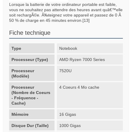
Lorsque la batterie de votre ordinateur portable est faible,
vous ne souhaitez pas attendre des heures avant quâ€™elle
soit rechargÃ©e. Ã‰teignez votre appareil et passez de 0 Ã
50 % de charge en 45 minutes environ.[13]
Fiche technique
Type
Notebook
Processeur (Type)
AMD Ryzen 7000 Series
Processeur
7520U
(Modèle)
Processeur
4 Coeurs 4 Mo cache
(Nombre de Coeurs
- Fréquence -
Cache)
Mémoire
16 Gigas
Disque Dur (Taille)
1000 Gigas