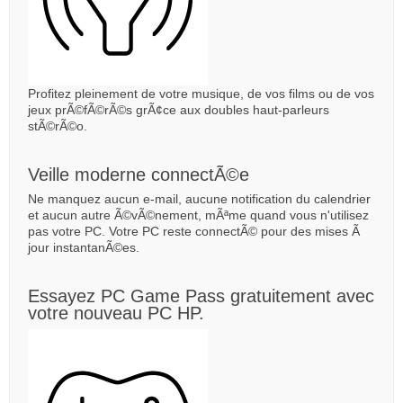
Profitez pleinement de votre musique, de vos films ou de vos
jeux prÃ©fÃ©rÃ©s grÃ¢ce aux doubles haut-parleurs
stÃ©rÃ©o.
Veille moderne connectÃ©e
Ne manquez aucun e-mail, aucune notification du calendrier
et aucun autre Ã©vÃ©nement, mÃªme quand vous n'utilisez
pas votre PC. Votre PC reste connectÃ© pour des mises Ã
jour instantanÃ©es.
Essayez PC Game Pass gratuitement avec
votre nouveau PC HP.