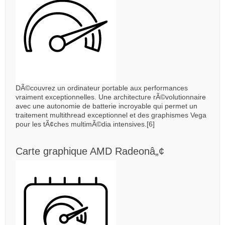
DÃ©couvrez un ordinateur portable aux performances
vraiment exceptionnelles. Une architecture rÃ©volutionnaire
avec une autonomie de batterie incroyable qui permet un
traitement multithread exceptionnel et des graphismes Vega
pour les tÃ¢ches multimÃ©dia intensives.[6]
Carte graphique AMD Radeonâ„¢