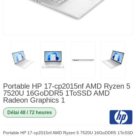
Portable HP 17-cp2015nf AMD Ryzen 5
7520U 16GoDDR5 1ToSSD AMD
Radeon Graphics 1
Délai 48 / 72 heures
Portable HP 17-cp2015nf AMD Ryzen 5 7520U 16GoDDR5 1ToSSD