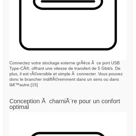
Connectez votre stockage externe grÃ¢ce Ã ce port USB
Type-CÂ®, offrant une vitesse de transfert de 5 Gbit/s. De
plus, il est rÃ©versible et simple Ã connecter. Vous pouvez
donc le brancher indiffÃ©remment dans un sens ou dans
lâ€™autre.[15]
Conception Ã charniÃ¨re pour un confort
optimal