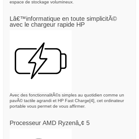
espace de stockage volumineux.
Lâ€™informatique en toute simplicitÃ©
avec le chargeur rapide HP
Avec des fonctionnalitÃ©s simples au quotidien comme un
pavÃ© tactile agrandi et HP Fast Charge[4], cet ordinateur
portable vous permet de vous affirmer.
Processeur AMD Ryzenâ„¢ 5