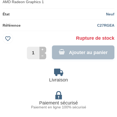
AMD Radeon Graphics 1
État
Neuf
Référence
C27RGEA
favorite_border
Rupture de stock
Ajouter au panier
Livraison
Paiement sécurisé
Paiement en ligne 100% sécurisé