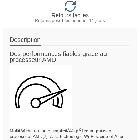
Retours faciles
Retours possibles pendant 14 jours
Description
Des performances fiables grace au
processeur AMD
MultitÃ¢che en toute simplicitÃ© grÃ¢ce au puissant
processeur AMD[2], Ã la technologie Wi-Fi rapide et Ã un