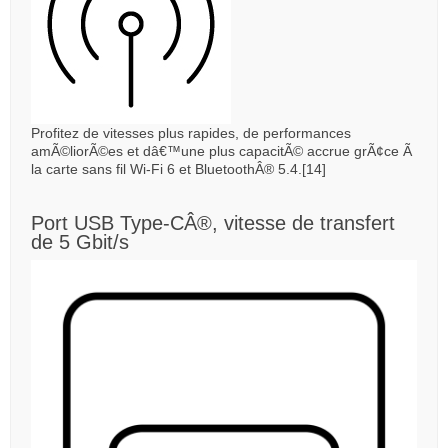
Profitez de vitesses plus rapides, de performances
amÃ©liorÃ©es et dâ€™une plus capacitÃ© accrue grÃ¢ce Ã
la carte sans fil Wi-Fi 6 et BluetoothÂ® 5.4.[14]
Port USB Type-CÂ®, vitesse de transfert
de 5 Gbit/s