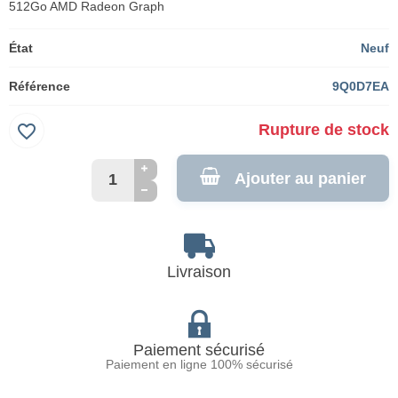
512Go AMD Radeon Graph
État
Neuf
Référence
9Q0D7EA
favorite_border
Rupture de stock
Ajouter au panier
Livraison
Paiement sécurisé
Paiement en ligne 100% sécurisé