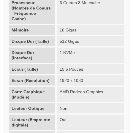
Processeur
6 Coeurs 8 Mo cache
(Nombre de Coeurs
- Fréquence -
Cache)
Mémoire
16 Gigas
Disque Dur (Taille)
512 Gigas
Disque Dur
1 NVMe
(Interface)
Ecran (Taille)
15.6 Pouces
Ecran (Résolution)
1920 x 1080
Carte Graphique
AMD Radeon Graphics
(Modèle)
Lecteur Optique
Non
Lecteur (Empreinte
Oui
digitale)