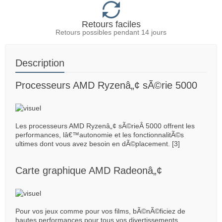
Retours faciles
Retours possibles pendant 14 jours
Description
Processeurs AMD Ryzenâ„¢ sÃ©rie 5000
Les processeurs AMD Ryzenâ„¢ sÃ©rieÂ 5000 offrent les
performances, lâ€™autonomie et les fonctionnalitÃ©s
ultimes dont vous avez besoin en dÃ©placement. [3]
Carte graphique AMD Radeonâ„¢
Pour vos jeux comme pour vos films, bÃ©nÃ©ficiez de
hautes performances pour tous vos divertissements.