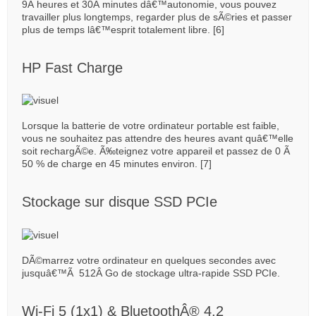
9Â heures et 30Â minutes dâ€™autonomie, vous pouvez
travailler plus longtemps, regarder plus de sÃ©ries et passer
plus de temps lâ€™esprit totalement libre. [6]
HP Fast Charge
Lorsque la batterie de votre ordinateur portable est faible,
vous ne souhaitez pas attendre des heures avant quâ€™elle
soit rechargÃ©e. Ã‰teignez votre appareil et passez de 0 Ã
50 % de charge en 45 minutes environ. [7]
Stockage sur disque SSD PCIe
DÃ©marrez votre ordinateur en quelques secondes avec
jusquâ€™Ã 512Â Go de stockage ultra-rapide SSD PCIe.
Wi-Fi 5 (1x1) & BluetoothÂ® 4.2