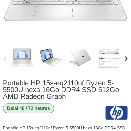
‹
›
Portable HP 15s-eq2110nf Ryzen 5-
5500U hexa 16Go DDR4 SSD 512Go
AMD Radeon Graph
Délai 48 / 72 heures
Portable HP 15s-eq2110nf Ryzen 5-5500U hexa 16Go DDR4 SSD