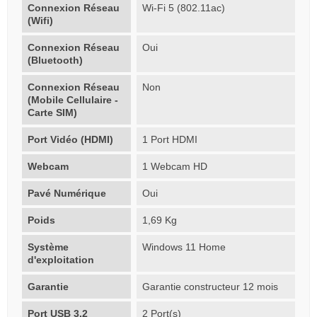
Connexion Réseau
Wi-Fi 5 (802.11ac)
(Wifi)
Connexion Réseau
Oui
(Bluetooth)
Connexion Réseau
Non
(Mobile Cellulaire -
Carte SIM)
Port Vidéo (HDMI)
1 Port HDMI
Webcam
1 Webcam HD
Pavé Numérique
Oui
Poids
1,69 Kg
Système
Windows 11 Home
d'exploitation
Garantie
Garantie constructeur 12 mois
Port USB 3.2
2 Port(s)