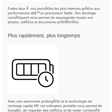
Faites face Ã vos journÃ©es les plus intenses grÃ¢ce aux
performances dâ€™un processeur fiable. Son stockage
consÃ©quent vous permet de sauvegarder toutes vos
photos, vidÃ©os et documents prÃ©fÃ©rÃ©s.
Plus rapidement, plus longtemps
Avec une autonomie prolongÃ©e et la technologie de
recharge rapide HP, cet ordinateur portable vous permet de
travailler, de regarder des vidÃ©os et de rester connectÃ©