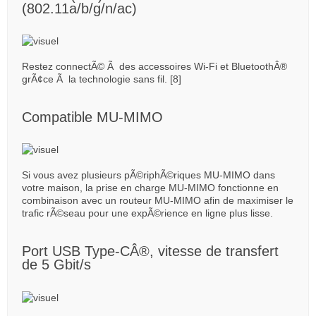
(802.11a/b/g/n/ac)
Restez connectÃ© Ã des accessoires Wi-Fi et BluetoothÂ®
grÃ¢ce Ã la technologie sans fil. [8]
Compatible MU-MIMO
Si vous avez plusieurs pÃ©riphÃ©riques MU-MIMO dans
votre maison, la prise en charge MU-MIMO fonctionne en
combinaison avec un routeur MU-MIMO afin de maximiser le
trafic rÃ©seau pour une expÃ©rience en ligne plus lisse.
Port USB Type-CÂ®, vitesse de transfert
de 5 Gbit/s