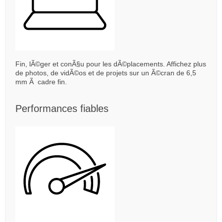
Fin, lÃ©ger et conÃ§u pour les dÃ©placements. Affichez plus
de photos, de vidÃ©os et de projets sur un Ã©cran de 6,5
mm Ã cadre fin.
Performances fiables