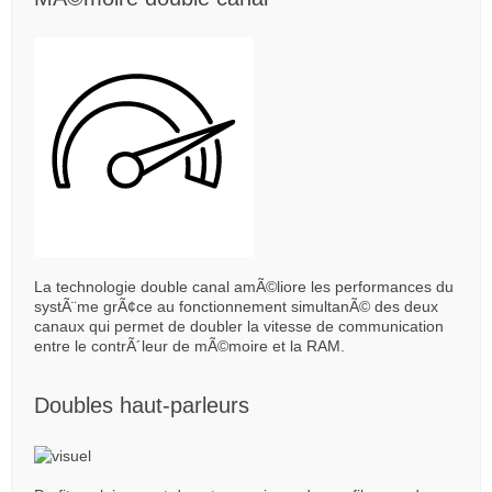
La technologie double canal amÃ©liore les performances du
systÃ¨me grÃ¢ce au fonctionnement simultanÃ© des deux
canaux qui permet de doubler la vitesse de communication
entre le contrÃ´leur de mÃ©moire et la RAM.
Doubles haut-parleurs