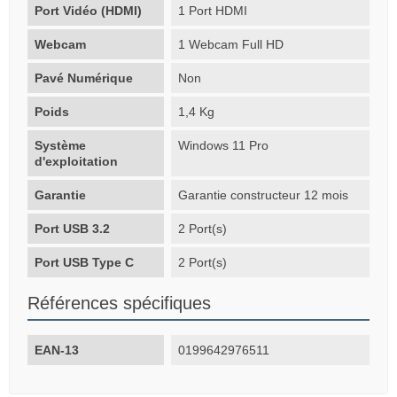
Port Vidéo (HDMI)
1 Port HDMI
Webcam
1 Webcam Full HD
Pavé Numérique
Non
Poids
1,4 Kg
Système
Windows 11 Pro
d'exploitation
Garantie
Garantie constructeur 12 mois
Port USB 3.2
2 Port(s)
Port USB Type C
2 Port(s)
Références spécifiques
EAN-13
0199642976511