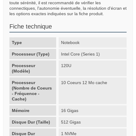
toute sérénité, il est recommandé de vérifier les
connectiques, l'autonomie éventuelle, la résolution d'écran et
les options exactes indiquées sur la fiche produit.
Fiche technique
Type
Notebook
Processeur (Type)
Intel Core (Series 1)
Processeur
120U
(Modèle)
Processeur
10 Coeurs 12 Mo cache
(Nombre de Coeurs
- Fréquence -
Cache)
Mémoire
16 Gigas
Disque Dur (Taille)
512 Gigas
Disque Dur
1 NVMe