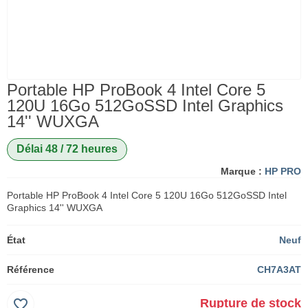
Portable HP ProBook 4 Intel Core 5
120U 16Go 512GoSSD Intel Graphics
14'' WUXGA
Délai 48 / 72 heures
Marque :
HP PRO
Portable HP ProBook 4 Intel Core 5 120U 16Go 512GoSSD Intel
Graphics 14'' WUXGA
État
Neuf
Référence
CH7A3AT
favorite_border
Rupture de stock