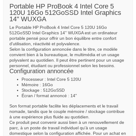
Portable HP ProBook 4 Intel Core 5
120U 16Go 512GoSSD Intel Graphics
14'' WUXGA
Le Portable HP ProBook 4 Intel Core 5 120U 16Go
512GoSSD Intel Graphics 14'' WUXGA est un ordinateur
portable pensé pour offrir un bon équilibre entre confort
d'utilisation, réactivité et polyvalence.
Selon la configuration annoncée dans le titre, ce modèle
convient bien à la bureautique, le multimédia et un usage
polyvalent au quotidien. Il peut être pertinent pour un usage
personnel, étudiant ou professionnel selon les besoins.
Configuration annoncée
Processeur : Intel Core 5 120U
Mémoire : 16Go
Stockage : 512GoSSD
Écran / format annoncé : 14"
Son format portable facilite les déplacements et le travail
nomade, tandis que le couple mémoire / stockage contribue
à une expérience plus fluide au quotidien.
Ce produit peut convenir aussi bien à un renouvellement de
parc, à un poste de travail individuel qu'à un usage
domestique selon la configuration affichée. Pour un achat en