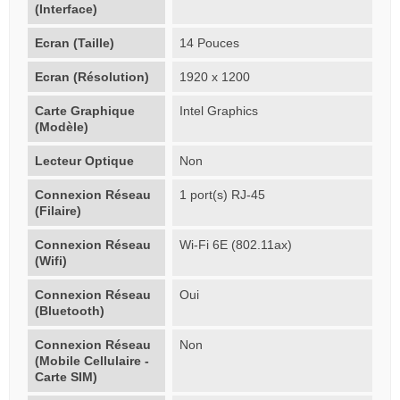
(Interface)
Ecran (Taille)
14 Pouces
Ecran (Résolution)
1920 x 1200
Carte Graphique
Intel Graphics
(Modèle)
Lecteur Optique
Non
Connexion Réseau
1 port(s) RJ-45
(Filaire)
Connexion Réseau
Wi-Fi 6E (802.11ax)
(Wifi)
Connexion Réseau
Oui
(Bluetooth)
Connexion Réseau
Non
(Mobile Cellulaire -
Carte SIM)