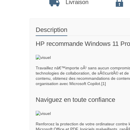
Livraison
Description
HP recommande Windows 11 Profe
Travaillez nâ€™importe oÃ¹ sans aucun compromis
technologies de collaboration, de sÃ©curitÃ© et 
contenu, obtenez des recommandations de contenu
organisation avec Microsoft Copilot.[1]
Naviguez en toute confiance
Renforcez la protection de votre ordinateur contre 
Microsoft Office et PDF, logiciels malveillants, ranÃ