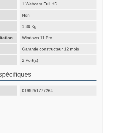
1 Webcam Full HD
Non
1,39 Kg
itation
Windows 11 Pro
Garantie constructeur 12 mois
2 Port(s)
spécifiques
0199251777264