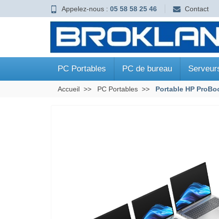
Appelez-nous :
05 58 58 25 46
Contact
PC Portables
PC de bureau
Serveur
Accueil
PC Portables
Portable HP ProBoo