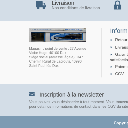
Livraison
Nos conditions de livraison
Inform
Retour
Livrais
Magasin / point de vente : 27 Avenue
Victor Hugo, 40100 Dax
Garant
Siège social (adresse légale) : 347
satisfacti
Chemin Rural de Lacrouts, 40990
Saint-Paul-lès-Dax
Paieme
CGV
Inscription à la newsletter
Vous pouvez vous désinscrire à tout moment. Vous trouver
pour cela nos informations de contact dans les CGV du site
Copyri