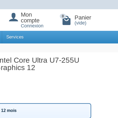
Mon
Panier
0
compte
(vide)
Connexion
Services
ntel Core Ultra U7-255U
raphics 12
r 12 mois