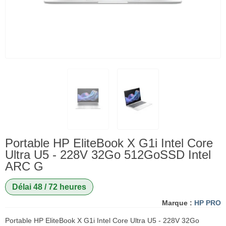
Portable HP EliteBook X G1i Intel Core
Ultra U5 - 228V 32Go 512GoSSD Intel
ARC G
Délai 48 / 72 heures
Marque :
HP PRO
Portable HP EliteBook X G1i Intel Core Ultra U5 - 228V 32Go