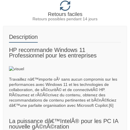
Retours faciles
Retours possibles pendant 14 jours
Description
HP recommande Windows 11
Professionnel pour les entreprises
Travaillez nâ€™importe oÃ¹ sans aucun compromis sur les
performances avec Windows 11 et les technologies de
collaboration, de sÃ©curitÃ© et de connectivitÃ© HP.
RÃ©sumez et rÃ©Ã©crivez du contenu, obtenez des
recommandations de contenu pertinentes et bÃ©nÃ©ficiez
dâ€™une parfaite organisation avec Microsoft Copilot.[6]
La puissance dâ€™IntelÂ® pour les PC IA
nouvelle gÃ©nÃ©ration