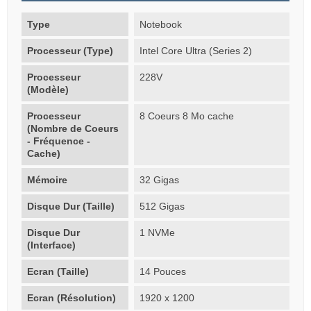
Type
Notebook
Processeur (Type)
Intel Core Ultra (Series 2)
Processeur
228V
(Modèle)
Processeur
8 Coeurs 8 Mo cache
(Nombre de Coeurs
- Fréquence -
Cache)
Mémoire
32 Gigas
Disque Dur (Taille)
512 Gigas
Disque Dur
1 NVMe
(Interface)
Ecran (Taille)
14 Pouces
Ecran (Résolution)
1920 x 1200