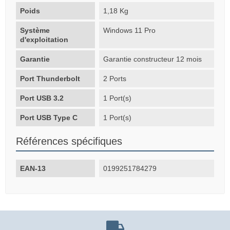
Poids
1,18 Kg
Système
Windows 11 Pro
d'exploitation
Garantie
Garantie constructeur 12 mois
Port Thunderbolt
2 Ports
Port USB 3.2
1 Port(s)
Port USB Type C
1 Port(s)
Références spécifiques
EAN-13
0199251784279