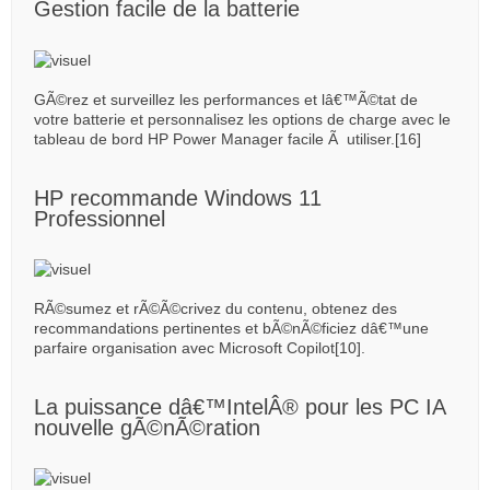
Gestion facile de la batterie
GÃ©rez et surveillez les performances et lâ€™Ã©tat de
votre batterie et personnalisez les options de charge avec le
tableau de bord HP Power Manager facile Ã utiliser.[16]
HP recommande Windows 11
Professionnel
RÃ©sumez et rÃ©Ã©crivez du contenu, obtenez des
recommandations pertinentes et bÃ©nÃ©ficiez dâ€™une
parfaire organisation avec Microsoft Copilot[10].
La puissance dâ€™IntelÂ® pour les PC IA
nouvelle gÃ©nÃ©ration