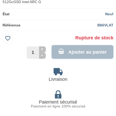
512GoSSD Intel ARC G
État
Neuf
Référence
B66VLAT
favorite_border
Rupture de stock
Ajouter au panier
Livraison
Paiement sécurisé
Paiement en ligne 100% sécurisé