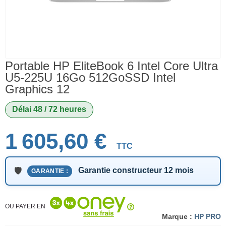
Portable HP EliteBook 6 Intel Core Ultra
U5-225U 16Go 512GoSSD Intel
Graphics 12
Délai 48 / 72 heures
1 605,60 €
TTC
Garantie constructeur 12 mois
GARANTIE :
OU PAYER EN
Marque :
HP PRO