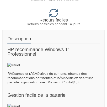
Retours faciles
Retours possibles pendant 14 jours
Description
HP recommande Windows 11
Professionnel
RÃ©sumez et rÃ©Ã©crivez du contenu, obtenez des
recommandations pertinentes et bÃ©nÃ©ficiez dâ€™une
parfaite organisation avec Microsoft Copilot[1, 9].
Gestion facile de la batterie