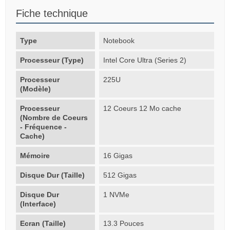
Fiche technique
Type
Notebook
Processeur (Type)
Intel Core Ultra (Series 2)
Processeur
225U
(Modèle)
Processeur
12 Coeurs 12 Mo cache
(Nombre de Coeurs
- Fréquence -
Cache)
Mémoire
16 Gigas
Disque Dur (Taille)
512 Gigas
Disque Dur
1 NVMe
(Interface)
Ecran (Taille)
13.3 Pouces