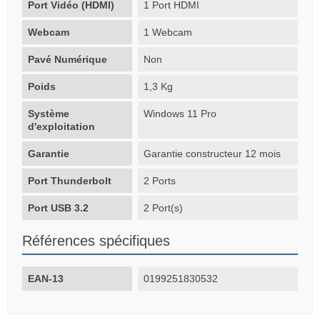
Port Vidéo (HDMI)
1 Port HDMI
Webcam
1 Webcam
Pavé Numérique
Non
Poids
1,3 Kg
Système
Windows 11 Pro
d'exploitation
Garantie
Garantie constructeur 12 mois
Port Thunderbolt
2 Ports
Port USB 3.2
2 Port(s)
Références spécifiques
EAN-13
0199251830532