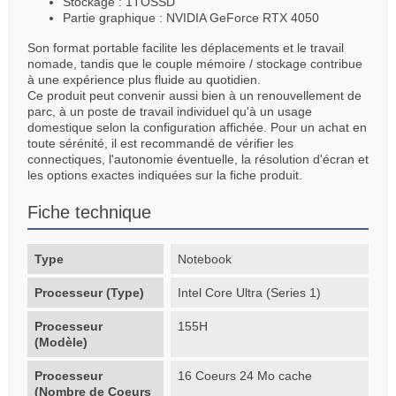
Stockage : 1TOSSD
Partie graphique : NVIDIA GeForce RTX 4050
Son format portable facilite les déplacements et le travail
nomade, tandis que le couple mémoire / stockage contribue
à une expérience plus fluide au quotidien.
Ce produit peut convenir aussi bien à un renouvellement de
parc, à un poste de travail individuel qu'à un usage
domestique selon la configuration affichée. Pour un achat en
toute sérénité, il est recommandé de vérifier les
connectiques, l'autonomie éventuelle, la résolution d'écran et
les options exactes indiquées sur la fiche produit.
Fiche technique
Type
Notebook
Processeur (Type)
Intel Core Ultra (Series 1)
Processeur
155H
(Modèle)
Processeur
16 Coeurs 24 Mo cache
(Nombre de Coeurs