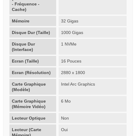
- Fréquence -
Cache)
Mémoire
32 Gigas
Disque Dur (Taille)
1000 Gigas
Disque Dur
1 NVMe
(Interface)
Ecran (Taille)
16 Pouces
Ecran (Résolution)
2880 x 1800
Carte Graphique
Intel Arc Graphics
(Modèle)
Carte Graphique
6 Mo
(Mémoire Vidéo)
Lecteur Optique
Non
Lecteur (Carte
Oui
Mémoire)