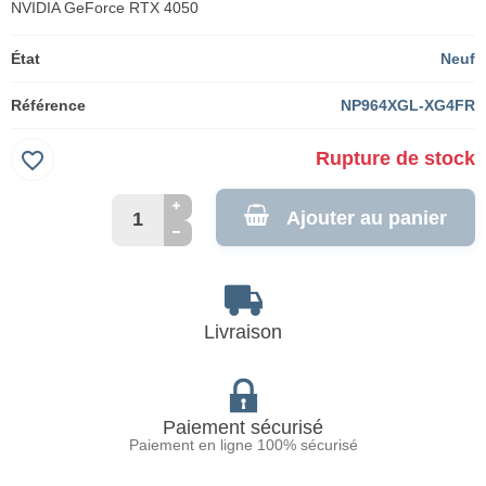
NVIDIA GeForce RTX 4050
État
Neuf
Référence
NP964XGL-XG4FR
favorite_border
Rupture de stock
Ajouter au panier
Livraison
Paiement sécurisé
Paiement en ligne 100% sécurisé