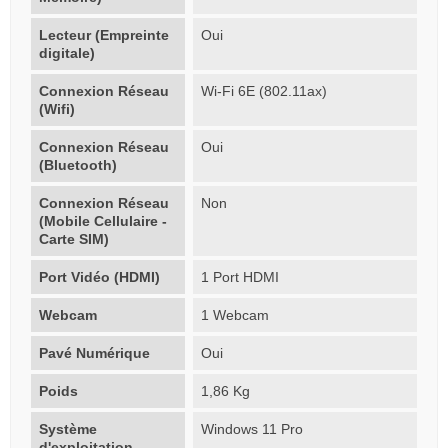
Lecteur (Empreinte
Oui
digitale)
Connexion Réseau
Wi-Fi 6E (802.11ax)
(Wifi)
Connexion Réseau
Oui
(Bluetooth)
Connexion Réseau
Non
(Mobile Cellulaire -
Carte SIM)
Port Vidéo (HDMI)
1 Port HDMI
Webcam
1 Webcam
Pavé Numérique
Oui
Poids
1,86 Kg
Système
Windows 11 Pro
d'exploitation