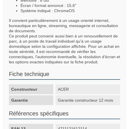
Mémoire : 8 Go
Écran / format annoncé : 15,6"
Système indiqué : ChromeOS
Il convient particulièrement à un usage orienté internet,
bureautique en ligne, streaming, messagerie et consultation
de documents.
Ce produit peut convenir aussi bien à un renouvellement de
parc, à un poste de travail individuel qu'à un usage
domestique selon la configuration affichée. Pour un achat en
toute sérénité, il est recommandé de vérifier les
connectiques, l'autonomie éventuelle, la résolution d'écran et
les options exactes indiquées sur la fiche produit.
Fiche technique
Constructeur
ACER
Garantie
Garantie constructeur 12 mois
Références spécifiques
EAN-13
4711121612114