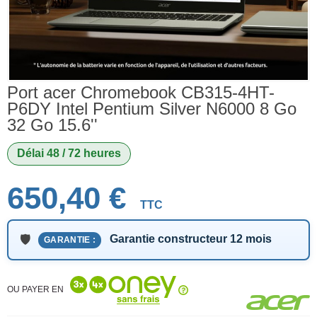
Port acer Chromebook CB315-4HT-
P6DY Intel Pentium Silver N6000 8 Go
32 Go 15.6''
Délai 48 / 72 heures
650,40 €
TTC
Garantie constructeur 12 mois
GARANTIE :
OU PAYER EN