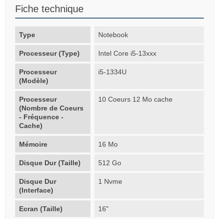
Fiche technique
Type
Notebook
Processeur (Type)
Intel Core i5-13xxx
Processeur
i5-1334U
(Modèle)
Processeur
10 Coeurs 12 Mo cache
(Nombre de Coeurs
- Fréquence -
Cache)
Mémoire
16 Mo
Disque Dur (Taille)
512 Go
Disque Dur
1 Nvme
(Interface)
Ecran (Taille)
16"