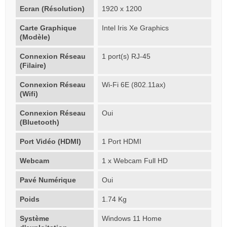
Ecran (Résolution)
1920 x 1200
Carte Graphique
Intel Iris Xe Graphics
(Modèle)
Connexion Réseau
1 port(s) RJ-45
(Filaire)
Connexion Réseau
Wi-Fi 6E (802.11ax)
(Wifi)
Connexion Réseau
Oui
(Bluetooth)
Port Vidéo (HDMI)
1 Port HDMI
Webcam
1 x Webcam Full HD
Pavé Numérique
Oui
Poids
1.74 Kg
Système
Windows 11 Home