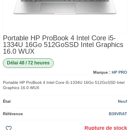
Portable HP ProBook 4 Intel Core i5-
1334U 16Go 512GoSSD Intel Graphics
16.0 WUX
Délai 48 / 72 heures
Marque :
HP PRO
Portable HP ProBook 4 Intel Core i5-1334U 16Go 512GoSSD Intel
Graphics 16.0 WUX
État
Neuf
Référence
B39VRAT
favorite_border
Rupture de stock