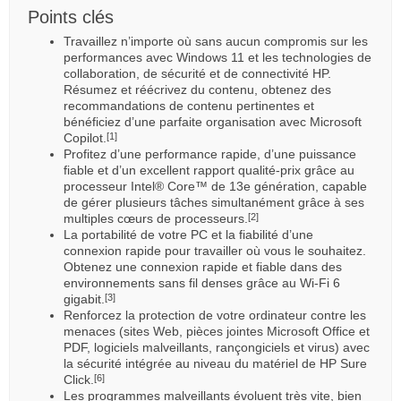
Points clés
Travaillez n’importe où sans aucun compromis sur les
performances avec Windows 11 et les technologies de
collaboration, de sécurité et de connectivité HP.
Résumez et réécrivez du contenu, obtenez des
recommandations de contenu pertinentes et
bénéficiez d’une parfaite organisation avec Microsoft
Copilot.
[1]
Profitez d’une performance rapide, d’une puissance
fiable et d’un excellent rapport qualité-prix grâce au
processeur Intel® Core™ de 13e génération, capable
de gérer plusieurs tâches simultanément grâce à ses
multiples cœurs de processeurs.
[2]
La portabilité de votre PC et la fiabilité d’une
connexion rapide pour travailler où vous le souhaitez.
Obtenez une connexion rapide et fiable dans des
environnements sans fil denses grâce au Wi-Fi 6
gigabit.
[3]
Renforcez la protection de votre ordinateur contre les
menaces (sites Web, pièces jointes Microsoft Office et
PDF, logiciels malveillants, rançongiciels et virus) avec
la sécurité intégrée au niveau du matériel de HP Sure
Click.
[6]
Les programmes malveillants évoluent très vite, bien