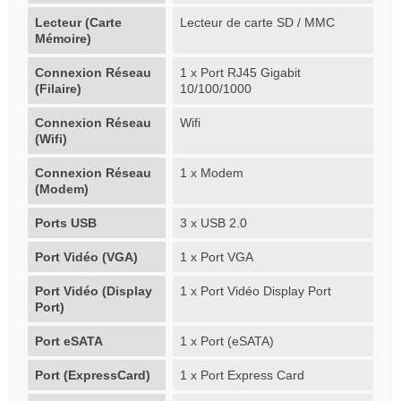
Lecteur (Carte
Lecteur de carte SD / MMC
Mémoire)
Connexion Réseau
1 x Port RJ45 Gigabit
(Filaire)
10/100/1000
Connexion Réseau
Wifi
(Wifi)
Connexion Réseau
1 x Modem
(Modem)
Ports USB
3 x USB 2.0
Port Vidéo (VGA)
1 x Port VGA
Port Vidéo (Display
1 x Port Vidéo Display Port
Port)
Port eSATA
1 x Port (eSATA)
Port (ExpressCard)
1 x Port Express Card