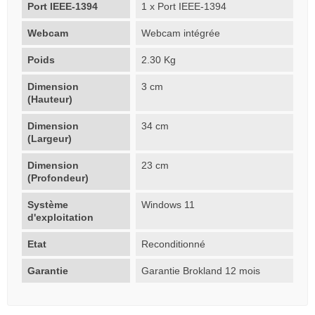
Port IEEE-1394
1 x Port IEEE-1394
Webcam
Webcam intégrée
Poids
2.30 Kg
Dimension
3 cm
(Hauteur)
Dimension
34 cm
(Largeur)
Dimension
23 cm
(Profondeur)
Système
Windows 11
d'exploitation
Etat
Reconditionné
Garantie
Garantie Brokland 12 mois