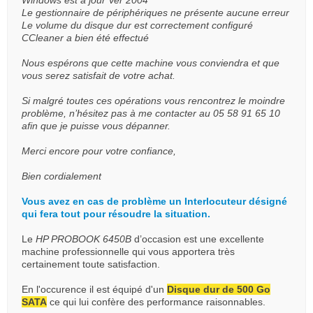
Windows est à jour Ver 2004
Le gestionnaire de périphériques ne présente aucune erreur
Le volume du disque dur est correctement configuré
CCleaner a bien été effectué
Nous espérons que cette machine vous conviendra et que
vous serez satisfait de votre achat.
Si malgré toutes ces opérations vous rencontrez le moindre
problème, n’hésitez pas à me contacter au 05 58 91 65 10
afin que je puisse vous dépanner.
Merci encore pour votre confiance,
Bien cordialement
Vous avez en cas de problème un Interlocuteur désigné
qui fera tout pour résoudre la situation.
Le
HP PROBOOK 6450B
d’occasion est une excellente
machine professionnelle qui vous apportera très
certainement toute satisfaction.
En l'occurence il est équipé d'un
Disque dur de 500 Go
SATA
ce qui lui confère des performance raisonnables.