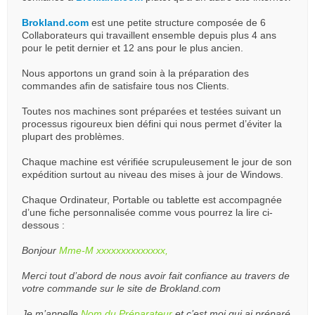
Brokland.com
est une petite structure composée de 6
Collaborateurs qui travaillent ensemble depuis plus 4 ans
pour le petit dernier et 12 ans pour le plus ancien.
Nous apportons un grand soin à la préparation des
commandes afin de satisfaire tous nos Clients.
Toutes nos machines sont préparées et testées suivant un
processus rigoureux bien défini qui nous permet d’éviter la
plupart des problèmes.
Chaque machine est vérifiée scrupuleusement le jour de son
expédition surtout au niveau des mises à jour de Windows.
Chaque Ordinateur, Portable ou tablette est accompagnée
d’une fiche personnalisée comme vous pourrez la lire ci-
dessous :
Bonjour
Mme-M xxxxxxxxxxxxxx,
Merci tout d’abord de nous avoir fait confiance au travers de
votre commande sur le site de Brokland.com
Je m’appelle
Nom du Préparateur
et c’est moi qui ai préparé